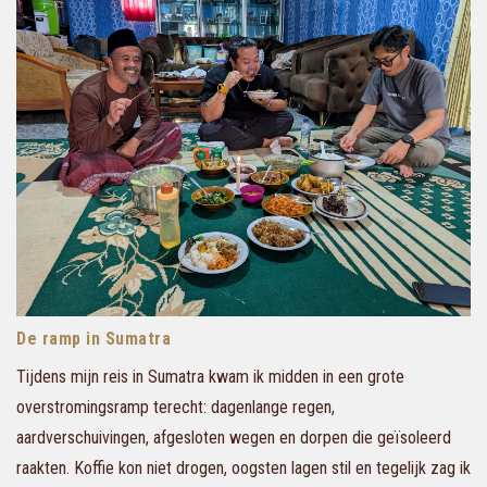
De ramp in Sumatra
Tijdens mijn reis in Sumatra kwam ik midden in een grote
overstromingsramp terecht: dagenlange regen,
aardverschuivingen, afgesloten wegen en dorpen die geïsoleerd
raakten. Koffie kon niet drogen, oogsten lagen stil en tegelijk zag ik