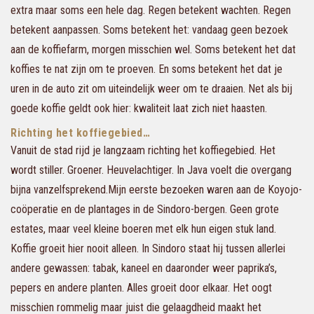
extra maar soms een hele dag. Regen betekent wachten. Regen
betekent aanpassen. Soms betekent het: vandaag geen bezoek
aan de koffiefarm, morgen misschien wel. Soms betekent het dat
koffies te nat zijn om te proeven. En soms betekent het dat je
uren in de auto zit om uiteindelijk weer om te draaien. Net als bij
goede koffie geldt ook hier: kwaliteit laat zich niet haasten.
Richting het koffiegebied…
Vanuit de stad rijd je langzaam richting het koffiegebied. Het
wordt stiller. Groener. Heuvelachtiger. In Java voelt die overgang
bijna vanzelfsprekend.Mijn eerste bezoeken waren aan de Koyojo-
coöperatie en de plantages in de Sindoro-bergen. Geen grote
estates, maar veel kleine boeren met elk hun eigen stuk land.
Koffie groeit hier nooit alleen. In Sindoro staat hij tussen allerlei
andere gewassen: tabak, kaneel en daaronder weer paprika’s,
pepers en andere planten. Alles groeit door elkaar. Het oogt
misschien rommelig maar juist die gelaagdheid maakt het