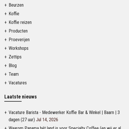
Beurzen
Koffie
Koffie reizen
Producten
Proeverijen
Workshops
Zettips
Blog
Team
Vacatures
Laatste nieuws
Vacature Barista - Medewerker Koffie Bar & Winkel | Baarn | 3
dagen (27 uur)
Jul 14, 2026
Waarom Panama hét land is voor Specialty Coffee (en wij er al