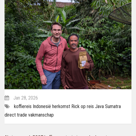
Jan 28, 2026
koffiereis
Indonesië
herkomst
Rick op reis
Java
Sumatra
direct trade
vakmanschap