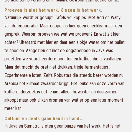
Proeven is niet het werk. Kiezen is het werk.
Natuurlijk wordt er gecupt. Tafels vol kopjes. Met Adri en Wahyu
van de coöperatie. Maar cuppen is hier geen checklist maar een
gesprek. Waarom proeven we wat we proeven? En wat zit hier
achter? Uiteraard met hier en daar een slokje water om het pallet
te spoelen. Aangezien dit niet de oogstperiode in Java was
proefden we vooral eerdere oogsten en koffies die al vastlagen.
Maar dat mocht de pret niet drukken; triple fermentaties .
Experimentele loten. Zelfs Robusta’s die steeds beter worden nu
Arabica het klimaat zwaarder krijgt. Het leuke aan deze vorm van
koffie-onderzoek is dat je niet alleen bewuster en duurzamer
inkoopt maar ook al kan dromen van wat er op een later moment
meer kan.
Cultuur en deals gaan hand in hand…
In Java en Sumatra is eten geen pauze van het werk. Het ís het