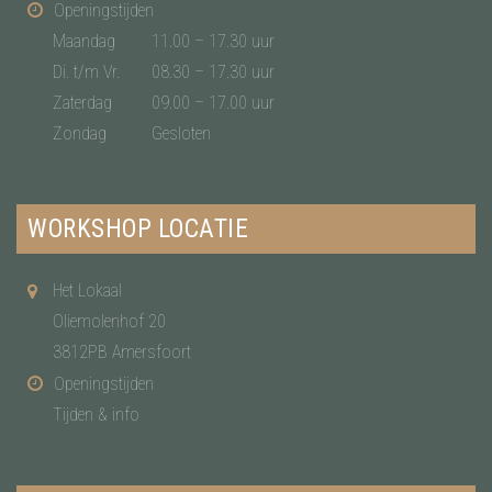
Openingstijden
Maandag
11.00 – 17.30 uur
Di. t/m Vr.
08.30 – 17.30 uur
Zaterdag
09.00 – 17.00 uur
Zondag
Gesloten
WORKSHOP LOCATIE
Het Lokaal
Oliemolenhof 20
3812PB Amersfoort
Openingstijden
Tijden & info