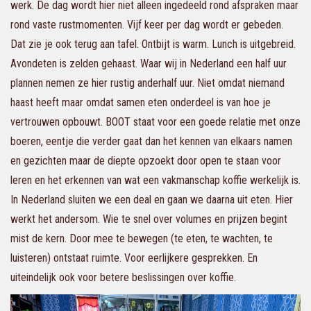
werk. De dag wordt hier niet alleen ingedeeld rond afspraken maar
rond vaste rustmomenten. Vijf keer per dag wordt er gebeden.
Dat zie je ook terug aan tafel. Ontbijt is warm. Lunch is uitgebreid.
Avondeten is zelden gehaast. Waar wij in Nederland een half uur
plannen nemen ze hier rustig anderhalf uur. Niet omdat niemand
haast heeft maar omdat samen eten onderdeel is van hoe je
vertrouwen opbouwt. BOOT staat voor een goede relatie met onze
boeren, eentje die verder gaat dan het kennen van elkaars namen
en gezichten maar de diepte opzoekt door open te staan voor
leren en het erkennen van wat een vakmanschap koffie werkelijk is.
In Nederland sluiten we een deal en gaan we daarna uit eten. Hier
werkt het andersom. Wie te snel over volumes en prijzen begint
mist de kern. Door mee te bewegen (te eten, te wachten, te
luisteren) ontstaat ruimte. Voor eerlijkere gesprekken. En
uiteindelijk ook voor betere beslissingen over koffie.