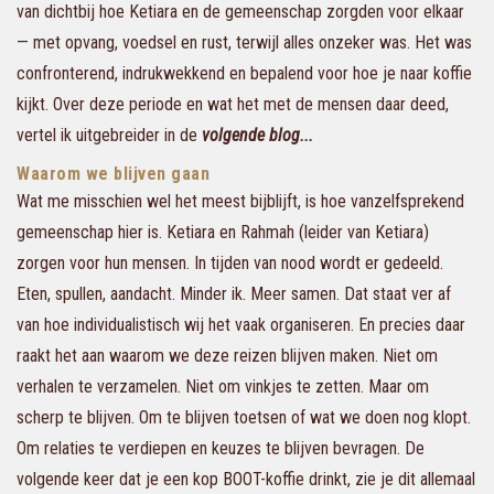
van dichtbij hoe Ketiara en de gemeenschap zorgden voor elkaar
— met opvang, voedsel en rust, terwijl alles onzeker was. Het was
confronterend, indrukwekkend en bepalend voor hoe je naar koffie
kijkt. Over deze periode en wat het met de mensen daar deed,
vertel ik uitgebreider in de
volgende blog...
Waarom we blijven gaan
Wat me misschien wel het meest bijblijft, is hoe vanzelfsprekend
gemeenschap hier is. Ketiara en Rahmah (leider van Ketiara)
zorgen voor hun mensen. In tijden van nood wordt er gedeeld.
Eten, spullen, aandacht. Minder ik. Meer samen. Dat staat ver af
van hoe individualistisch wij het vaak organiseren. En precies daar
raakt het aan waarom we deze reizen blijven maken. Niet om
verhalen te verzamelen. Niet om vinkjes te zetten. Maar om
scherp te blijven. Om te blijven toetsen of wat we doen nog klopt.
Om relaties te verdiepen en keuzes te blijven bevragen. De
volgende keer dat je een kop BOOT-koffie drinkt, zie je dit allemaal