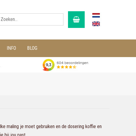
INFO
BLOG
g
ke maling je moet gebruiken en de dosering koffie en
 bij jou past.