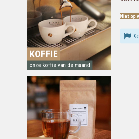
Niet op 
Ge
KOFFIE
onze koffie van de maand