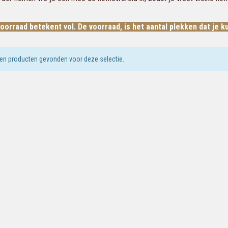
voorraad betekent vol. De voorraad, is het aantal plekken dat je k
en producten gevonden voor deze selectie.