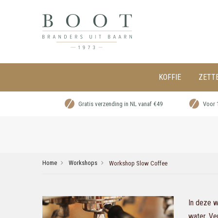
KOFFIE
ZETT
Gratis verzending in NL vanaf €49
Voor 
Home
Workshops
Workshop Slow Coffee
In deze w
water. Ve