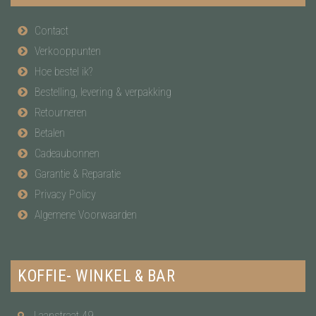
Contact
Verkooppunten
Hoe bestel ik?
Bestelling, levering & verpakking
Retourneren
Betalen
Cadeaubonnen
Garantie & Reparatie
Privacy Policy
Algemene Voorwaarden
KOFFIE- WINKEL & BAR
Laanstraat 49