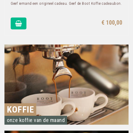
Geef iemand een origineel cadeau. Geef de Boot Koffie cadeaubon.
€ 100,00
KOFFIE
onze koffie van de maand