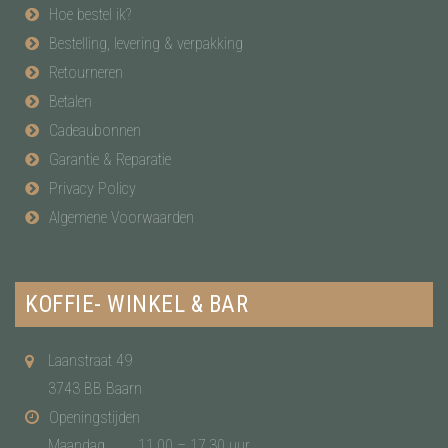
Hoe bestel ik?
Bestelling, levering & verpakking
Retourneren
Betalen
Cadeaubonnen
Garantie & Reparatie
Privacy Policy
Algemene Voorwaarden
KOFFIE- WINKEL & BAR
Laanstraat 49
3743 BB Baarn
Openingstijden
Maandag
11.00 – 17.30 uur