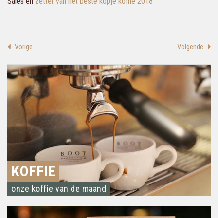
Sales en
zetter van het beste kopje koffie 2018
Vorige
Volgende
KOFFIE
onze koffie van de maand