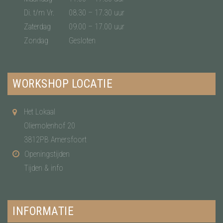
Di. t/m Vr.
08.30 – 17.30 uur
Zaterdag
09.00 – 17.00 uur
Zondag
Gesloten
WORKSHOP LOCATIE
Het Lokaal
Oliemolenhof 20
3812PB Amersfoort
Openingstijden
Tijden & info
INFORMATIE