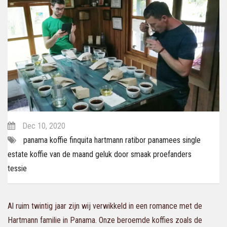
Dec 10, 2020
panama
koffie
finquita
hartmann
ratibor
panamees
single
estate
koffie van de maand
geluk door smaak
proefanders
tessie
Al
ruim
twintig jaar zijn wij verwikkeld in een romance met de
Hartmann familie in Panama. Onze beroemde koffies zoals de