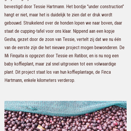
bevestigd door Tessie Hartmann. Het bordje ’’under construction’’
hangt er niet, maar het is duidelijk te zien dat er druk wordt
gebouwd. Struikelend over de honden lopen we naar boven, daar
staat de cupping-tafel voor ons klaar. Nippend aan een kopje
Gesha, gezet door
de zoon
van Tessie, vertelt
zij
dat we nu één
van de eerste
zijn
die het nieuwe project mogen bewonderen. De
Mi Finquita is opgezet door Tessie en Ratibor, en is nu nog een
baby koffieplant, maar zal snel uitgroeien tot een volwaardige
plant. Dit project staat los van
hun koffieplantage
, de Finca
Hartmann, enkele kilometers verderop.