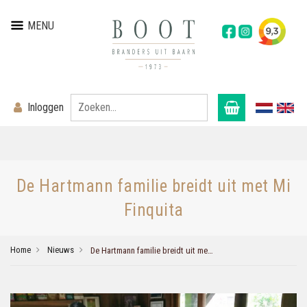
MENU
Inloggen
De Hartmann familie breidt uit met Mi
Finquita
Home
Nieuws
De Hartmann familie breidt uit met Mi Finquita