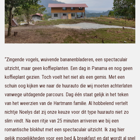
“Zingende vogels, wuivende bananenbladeren, een spectaculair
uitzicht, maar geen koffieplanten. Een dag in Panama en nog geen
koffieplant gezien. Toch voelt het niet als een gemis. Met een
schuin oog kijken we naar de huurauto die wij moeten achterlaten
vanwege uitdagende parcours. Dag één staat gelijk in het teken
van het weerzien van de Hartmann familie. Al hobbelend vertelt
nichtje Noelys dat zij onze keuze voor dit type huurauto niet zo
slim vindt. Na een ritje van 25 minuten arriveren we bij een
romantische blokhut met een spectaculair uitzicht. Ik zag hier
gelijk mogelijkheden voor een bed & breakfast en dat wordt al snel