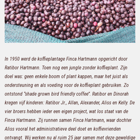
In 1950 werd de koffieplantage Finca Hartmann opgericht door
Ratibor Hartmann. Toen nog een jungle zonder koffieplant. Zijn
doel was: geen enkele boom of plant kappen, maar het juist als
ondersteuning en als voeding voor de koffieplant gebruiken. Zo
ontstond ‘’shade grown bird friendly coffee’’. Ratibor en Dinorah
kregen vijf kinderen: Ratibor Jr., Allan, Alexander, Aliss en Kelly. De
vier broers hebben ieder een eigen project, wat los staat van de
Finca Hartmann. Zij runnen samen Finca Hartmann, waar dochter
Aliss vooral het administratieve deel doet en koffievrienden
ontvangt.
Wij werken nu al ruim 25 jaar samen met deze geweldige