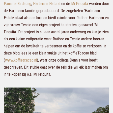
Panama Birdsong
,
Hartmann Natural
en de
Mi Finquita
worden door
de Hartmann familie geproduceerd. De zogeheten ‘Hartmann
Estate’ staat als een huis en biedt ruimte voor Ratibor Hartmann en
zijn vrouw Tessie een eigen project te starten, genaamd
‘
Mi
Finquita
‘
. Dit project is nu een aantal jaren onderweg en kun je zien
als een kleine coöperatie waar Ratibor en Tessie andere boeren
helpen om de kwaliteit te verbeteren en de koffie te verkopen. In
deze blog lees je een klein stukje uit het koffieTcacao blad
(
www.koffietcacao.nl
), waar onze collega Dennis voor heeft
geschreven. Dit stukje gaat over de reis die wij elk jaar maken om
in te kopen bij o.a. Mi Finquita.