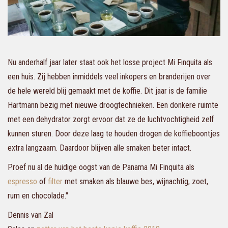
Nu anderhalf jaar later staat ook het losse project Mi Finquita als
een huis. Zij hebben inmiddels veel inkopers en branderijen over
de hele wereld blij gemaakt met de koffie. Dit jaar
is de familie
Hartmann
bezig met nieuwe droogtechnieken. Een donkere ruimte
met een dehydrator zorgt ervoor dat ze de luchtvochtigheid zelf
kunnen sturen. Door deze laag te houden drogen de koffieboontjes
extra langzaam. Daardoor blijven alle smaken beter intact.
Proef nu al de huidige oogst van de Panama Mi Finquita als
espresso
of
filter
met smaken als blauwe bes, wijnachtig, zoet,
rum en chocolade.
"
Dennis van Zal