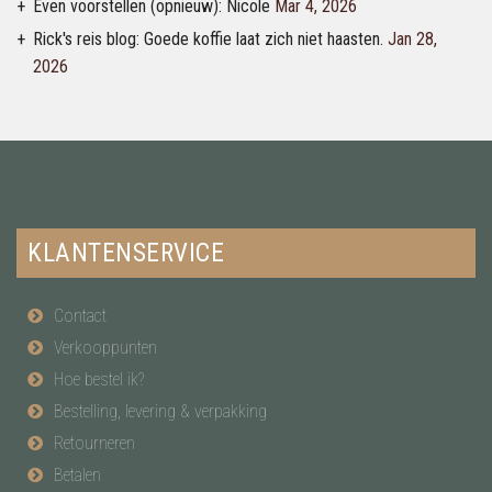
Even voorstellen (opnieuw): Nicole
Mar 4, 2026
Rick's reis blog: Goede koffie laat zich niet haasten.
Jan 28,
2026
KLANTENSERVICE
Contact
Verkooppunten
Hoe bestel ik?
Bestelling, levering & verpakking
Retourneren
Betalen