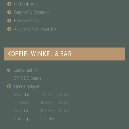
Cadeaubonnen
Garantie & Reparatie
Privacy Policy
Algemene Voorwaarden
KOFFIE- WINKEL & BAR
Laanstraat 49
3743 BB Baarn
Openingstijden
Maandag
11.00 – 17.30 uur
Di. t/m Vr.
08.30 – 17.30 uur
Zaterdag
09.00 – 17.00 uur
Zondag
Gesloten