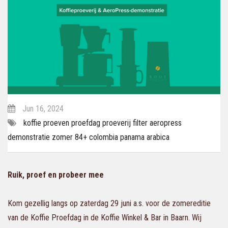
Jun 16, 2024
koffie
proeven
proefdag
proeverij
filter
aeropress
demonstratie
zomer
84+
colombia
panama
arabica
Ruik, proef en probeer mee
Kom gezellig langs op zaterdag 29 juni a.s. voor de zomereditie
van de Koffie Proefdag in de Koffie Winkel & Bar in Baarn. Wij