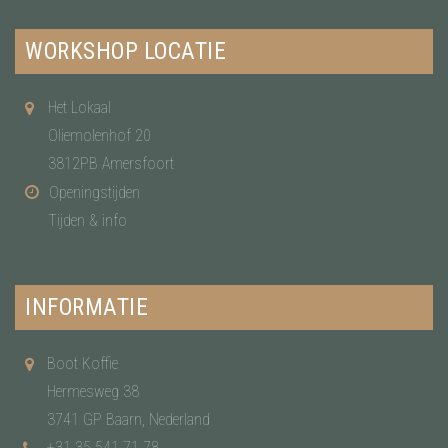
WORKSHOP LOCATIE
Het Lokaal
Oliemolenhof 20
3812PB Amersfoort
Openingstijden
Tijden & info
INFORMATIE
Boot Koffie
Hermesweg 38
3741 GP Baarn, Nederland
+31 35 541 71 78