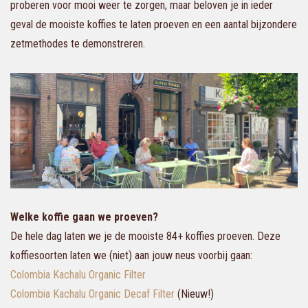
proberen voor mooi weer te zorgen, maar beloven je in ieder
geval de mooiste koffies te laten proeven en een aantal bijzondere
zetmethodes te demonstreren.
Welke koffie gaan we proeven?
De hele dag laten we je de mooiste 84+ koffies proeven. Deze
koffiesoorten laten we (niet) aan jouw neus voorbij gaan:
Colombia Kachalu Organic Filter
Colombia Kachalu Organic Decaf Filter
(Nieuw!)