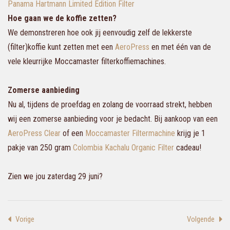
Panama Hartmann Limited Edition Filter
Hoe gaan we de koffie zetten?
We demonstreren hoe ook jij eenvoudig zelf de lekkerste
(filter)koffie kunt zetten met een
AeroPress
en met één van de
vele kleurrijke Moccamaster filterkoffiemachines.
Zomerse aanbieding
Nu al, tijdens de proefdag en zolang de voorraad strekt, hebben
wij een zomerse aanbieding voor je bedacht. Bij aankoop van een
AeroPress Clear
of een
Moccamaster Filtermachine
krijg je 1
pakje van 250 gram
Colombia Kachalu Organic Filter
cadeau!
Zien we jou zaterdag 29 juni?
Vorige
Volgende