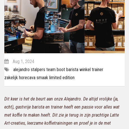
Aug 1, 2024
alejandro
stalpers
team
boot
barista
winkel
trainer
zakelijk
horecava
smaak
limited
edition
Dit keer is het de beurt aan onze Alejandro. De altijd vrolijke (ja,
echt), gastvrije barista en trainer heeft een passie voor alles wat
met koffie te maken heeft. Dit zie je terug in zijn prachtige Latte
Art-creaties, leerzame koffietrainingen en proef je in de met