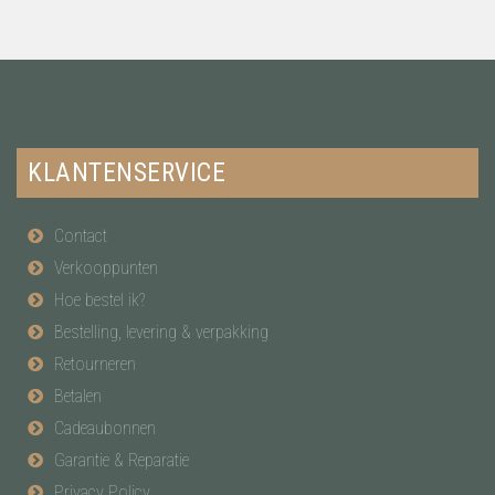
KLANTENSERVICE
Contact
Verkooppunten
Hoe bestel ik?
Bestelling, levering & verpakking
Retourneren
Betalen
Cadeaubonnen
Garantie & Reparatie
Privacy Policy