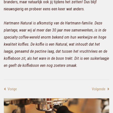
branders, maar natuurlijk ook jij tijdens het zetten! Dus blijf
nieuwsgierig en probeer eens een keer wat anders.
Hartmann Natural is afkomstig van de Hartmann-familie. Deze
plantage, waar wij al meer dan 30 jaar mee samenwerken, is in de
specialty coffee-wereld enorm bekend om hun werkwijze en hoge
kwaliteit koffies. De koffie is een Natural, wat inhoudt dat het
laagje, genaamd de pectine laag, dat tussen het vruchtvlees en de
koffieboon zit, als het ware in de boon trekt. Dit is een suikerlaagje
en geeft de koffieboon een nog zoetere smaak.
Vorige
Volgende