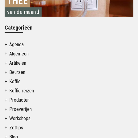
THEE
van de maand
Categorieën
Agenda
Algemeen
Artikelen
Beurzen
Koffie
Koffie reizen
Producten
Proeverijen
Workshops
Zettips
Blog