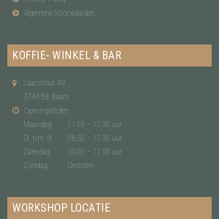
Algemene Voorwaarden
KOFFIE- WINKEL & BAR
Laanstraat 49
3743 BB Baarn
Openingstijden
Maandag
11.00 – 17.30 uur
Di. t/m Vr.
08.30 – 17.30 uur
Zaterdag
09.00 – 17.00 uur
Zondag
Gesloten
WORKSHOP LOCATIE