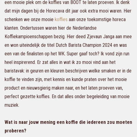
een mooie plek om de koffies van BOOT te laten proeven. Ik denk
dat mijn dagen bij de Horecava dit jaar ook extra mooi waren. Hier
schenken we onze mooie
koffies
aan onze toekomstige horeca
klanten. Ondertussen waren hier de Nederlandse
Koffiekampioenschappen bezig. Hier deed Zjevaun Janga aan mee
en won uiteindelijk de titel Dutch Barista Champion 2024 en was
een van de finalisten op het WK. Super gaaf toch? Ik vond zijn run
heel inspirerend. Er zat alles in wat ik zo mooi vind aan het
baristavak: in geuren en kleuren beschrijven welke smaken er in de
koffie te vinden zijn, met kennis en kunde praten over het mooie
product en nieuwsgierig maken naar, en het laten proeven van,
perfect gezette koffies. En dat alles onder begeleiding van mooie
muziek.
Wat is naar jouw mening een koffie die iedereen zou moeten
proberen?