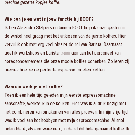
precisie gezette kopjes koffie.
Wie ben je en wat is jouw functie bij BOOT?
Ik ben Alejandro Stalpers en binnen BOOT help ik onze gasten in
de winkel heel graag met het uitkiezen van de juiste koffies. Hier
vervul ik ook met erg veel plezier de rol van Barista. Daarnaast
geef ik workshops en barista-trainingen aan het personeel van
horecaondernemers die onze mooie koffies schenken. Zo leren zij
precies hoe ze de perfecte espresso moeten zetten.
Waarom werk je met koffie?
Toen ik een hele tijd geleden mijn eerste espressomachine
aanschafte, werkte ik in de keuken. Hier was ik al druk bezig met
het combineren van smaken en van alles proeven. In mijn vrije tijd
was ik veel aan het hobbyen met mijn espressomachine. Al snel
belandde ik, als een ware nerd, in de rabbit hole genaamd koffie. Ik