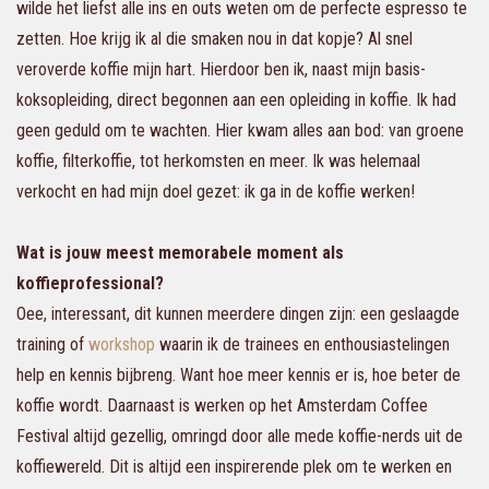
wilde het liefst alle ins en outs weten om de perfecte espresso te
zetten. Hoe krijg ik al die smaken nou in dat kopje? Al snel
veroverde koffie mijn hart. Hierdoor ben ik, naast mijn basis-
koksopleiding, direct begonnen aan een opleiding in koffie. Ik had
geen geduld om te wachten. Hier kwam alles aan bod: van groene
koffie, filterkoffie, tot herkomsten en meer. Ik was helemaal
verkocht en had mijn doel gezet: ik ga in de koffie werken!
Wat is jouw meest memorabele moment als
koffieprofessional?
Oee, interessant, dit kunnen meerdere dingen zijn: een geslaagde
training of
workshop
waarin ik de trainees en enthousiastelingen
help en kennis bijbreng. Want hoe meer kennis er is, hoe beter de
koffie wordt. Daarnaast is werken op het Amsterdam Coffee
Festival altijd gezellig, omringd door alle mede koffie-nerds uit de
koffiewereld. Dit is altijd een inspirerende plek om te werken en