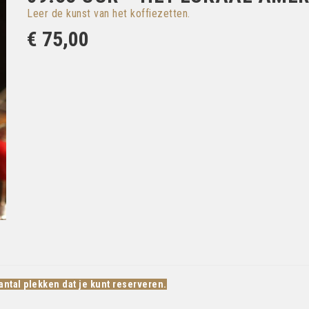
Leer de kunst van het koffiezetten.
€ 75,00
antal plekken dat je kunt reserveren.