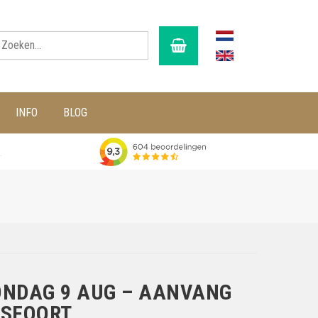
INFO
BLOG
g
ONDAG 9 AUG – AANVANG
RSFOORT