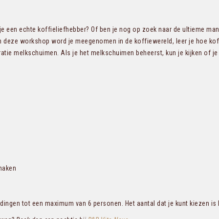
n je een echte koffieliefhebber? Of ben je nog op zoek naar de ultieme ma
In deze workshop word je meegenomen in de koffiewereld, leer je hoe kof
tie melkschuimen. Als je het melkschuimen beheerst, kun je kijken of je 
 maken
ngen tot een maximum van 6 personen. Het aantal dat je kunt kiezen is he