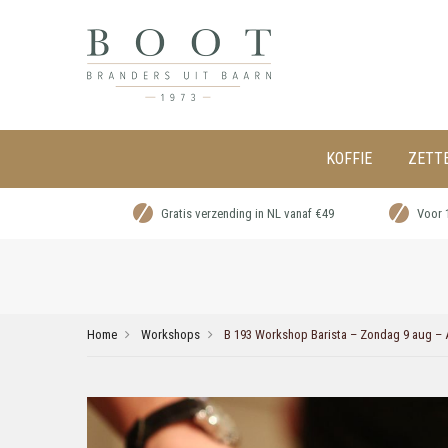
KOFFIE
ZETT
Gratis verzending in NL vanaf €49
Voor 
Home
Workshops
B 193 Workshop Barista – Zondag 9 aug – A