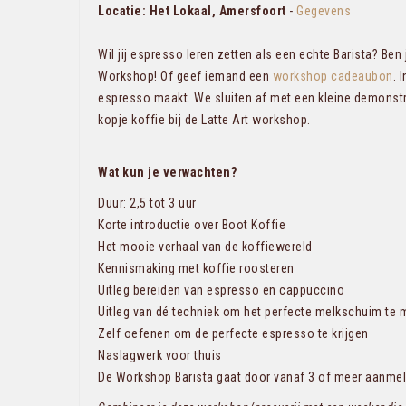
Locatie: Het Lokaal, Amersfoort
-
Gegevens
Wil jij espresso leren zetten als een echte Barista? Be
Workshop! Of geef iemand een
workshop cadeaubon
. 
espresso maakt. We sluiten af met een kleine demonstra
kopje koffie bij de Latte Art workshop.
Wat kun je verwachten?
Duur: 2,5 tot 3 uur
Korte introductie over Boot Koffie
Het mooie verhaal van de koffiewereld
Kennismaking met koffie roosteren
Uitleg bereiden van espresso en cappuccino
Uitleg van dé techniek om het perfecte melkschuim te
Zelf oefenen om de perfecte espresso te krijgen
Naslagwerk voor thuis
De Workshop Barista gaat door vanaf 3 of meer aanmeldi