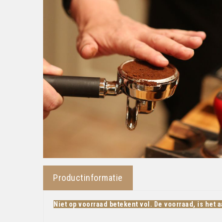
Productinformatie
Niet op voorraad betekent vol. De voorraad, is het a