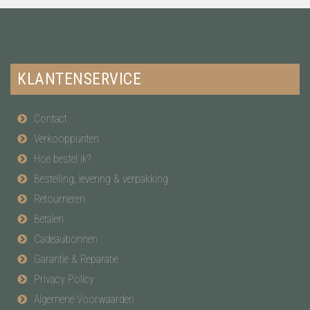
KLANTENSERVICE
Contact
Verkooppunten
Hoe bestel ik?
Bestelling, levering & verpakking
Retourneren
Betalen
Cadeaubonnen
Garantie & Reparatie
Privacy Policy
Algemene Voorwaarden