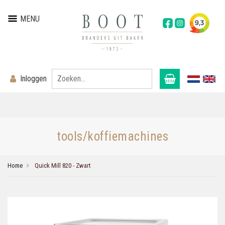
MENU
Inloggen
tools/koffiemachines
Home
Quick Mill 820 - Zwart