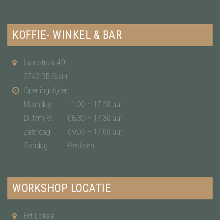
KOFFIE- WINKEL & BAR
Laanstraat 49
3743 BB Baarn
Openingstijden
Maandag
11.00 – 17.30 uur
Di. t/m Vr.
08.30 – 17.30 uur
Zaterdag
09.00 – 17.00 uur
Zondag
Gesloten
WORKSHOP LOCATIE
Het Lokaal