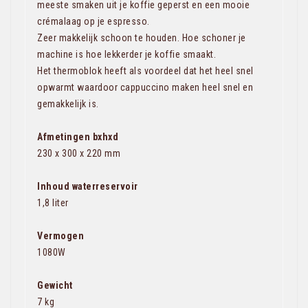
meeste smaken uit je koffie geperst en een mooie
crémalaag op je espresso.
Zeer makkelijk schoon te houden. Hoe schoner je
machine is hoe lekkerder je koffie smaakt.
Het thermoblok heeft als voordeel dat het heel snel
opwarmt waardoor cappuccino maken heel snel en
gemakkelijk is.
Afmetingen bxhxd
230 x 300 x 220 mm
Inhoud waterreservoir
1,8 liter
Vermogen
1080W
Gewicht
7 kg