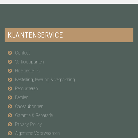
KLANTENSERVICE
Contact
Verkooppunten
Hoe bestel ik?
Bestelling, levering & verpakking
Retourneren
Betalen
Cadeaubonnen
Garantie & Reparatie
Privacy Policy
Algemene Voorwaarden