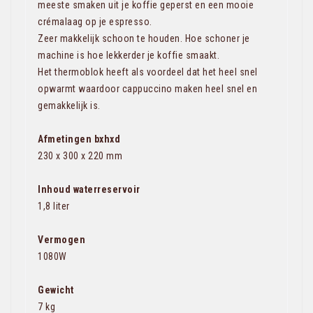
meeste smaken uit je koffie geperst en een mooie
crémalaag op je espresso.
Zeer makkelijk schoon te houden. Hoe schoner je
machine is hoe lekkerder je koffie smaakt.
Het thermoblok heeft als voordeel dat het heel snel
opwarmt waardoor cappuccino maken heel snel en
gemakkelijk is.
Afmetingen bxhxd
230 x 300 x 220 mm
Inhoud waterreservoir
1,8 liter
Vermogen
1080W
Gewicht
7 kg