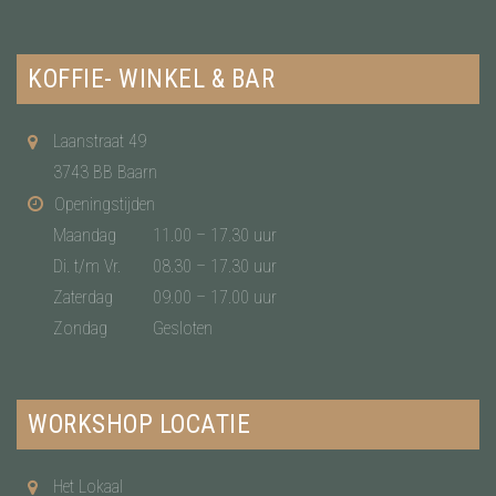
KOFFIE- WINKEL & BAR
Laanstraat 49
3743 BB Baarn
Openingstijden
Maandag
11.00 – 17.30 uur
Di. t/m Vr.
08.30 – 17.30 uur
Zaterdag
09.00 – 17.00 uur
Zondag
Gesloten
WORKSHOP LOCATIE
Het Lokaal