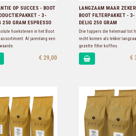
NTIE OP SUCCES - BOOT
LANGZAAM MAAR ZEKER
ODUCTIEPAKKET - 3-
BOOT FILTERPAKKET - 3-
G 250 GRAM ESPRESSO
DELIG 250 GRAM
olute hoekstenen in het Boot
Drie toppers die helemaal tot 
 assortiment. Al jarenlang een
recht komen als lekker langz
waarde.
gezette filter koffies.
€ 29,00
€ 