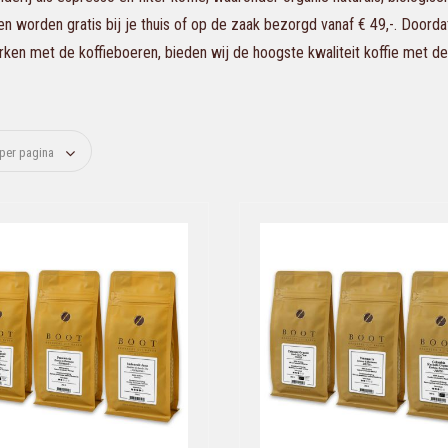
en worden gratis bij je thuis of op de zaak bezorgd vanaf € 49,-. Doorda
en met de koffieboeren, bieden wij de hoogste kwaliteit koffie met de