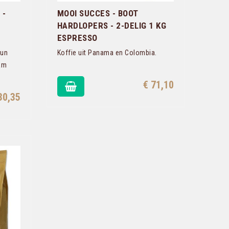
 -
MOOI SUCCES - BOOT
HARDLOPERS - 2-DELIG 1 KG
ESPRESSO
hun
Koffie uit Panama en Colombia.
aam
€ 71,10
30,35