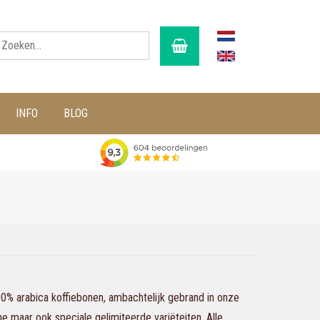
INFO
BLOG
g
100% arabica koffiebonen, ambachtelijk gebrand in onze
che maar ook speciale gelimiteerde variëteiten. Alle