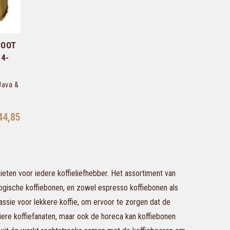
BOOT
 4-
Java &
44,85
eten voor iedere koffieliefhebber. Het assortiment van
logische koffiebonen, en zowel espresso koffiebonen als
passie voor lekkere koffie, om ervoor te zorgen dat de
culiere koffiefanaten, maar ook de horeca kan koffiebonen