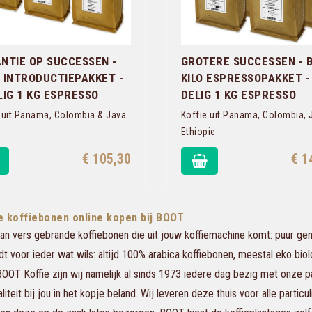
NTIE OP SUCCESSEN -
GROTERE SUCCESSEN - 
 INTRODUCTIEPAKKET -
KILO ESPRESSOPAKKET -
LIG 1 KG ESPRESSO
DELIG 1 KG ESPRESSO
 uit Panama, Colombia & Java.
Koffie uit Panama, Colombia, 
Ethiopie.
€ 105,30
€ 1
e koffiebonen online kopen bij BOOT
an vers gebrande koffiebonen die uit jouw koffiemachine komt: puur geni
t voor ieder wat wils: altijd 100% arabica koffiebonen, meestal eko bio
ij BOOT Koffie zijn wij namelijk al sinds 1973 iedere dag bezig met onze 
iteit bij jou in het kopje beland. Wij leveren deze thuis voor alle parti