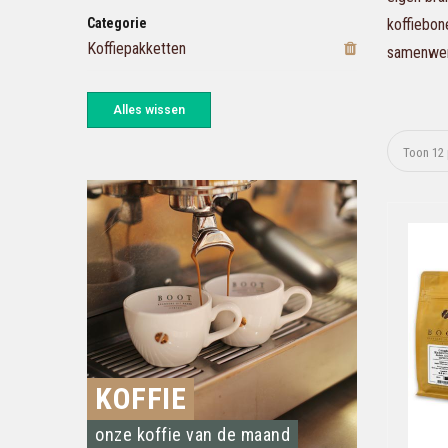
Categorie
koffiebon
Koffiepakketten
samenwerk
Alles wissen
KOFFIE
onze koffie van de maand