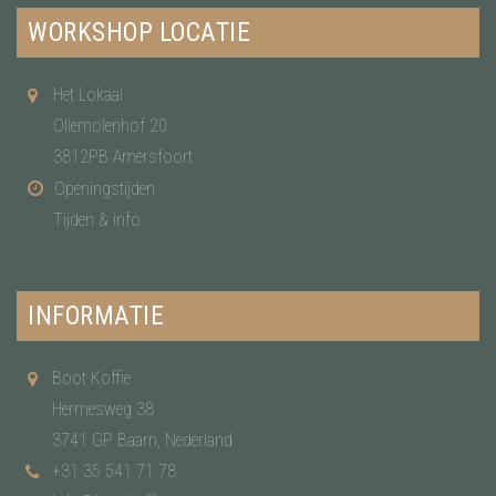
WORKSHOP LOCATIE
Het Lokaal
Oliemolenhof 20
3812PB Amersfoort
Openingstijden
Tijden & info
INFORMATIE
Boot Koffie
Hermesweg 38
3741 GP Baarn, Nederland
+31 35 541 71 78