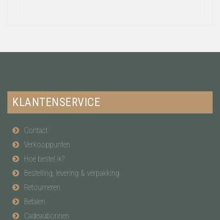
KLANTENSERVICE
Contact
Verkooppunten
Hoe bestel ik?
Bestelling, levering & verpakking
Retourneren
Betalen
Cadeaubonnen