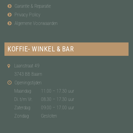
Garantie & Reparatie
Privacy Policy
Algemene Voorwaarden
KOFFIE- WINKEL & BAR
Laanstraat 49
3743 BB Baarn
Openingstijden
Maandag
11.00 – 17.30 uur
Di. t/m Vr.
08.30 – 17.30 uur
Zaterdag
09.00 – 17.00 uur
Zondag
Gesloten