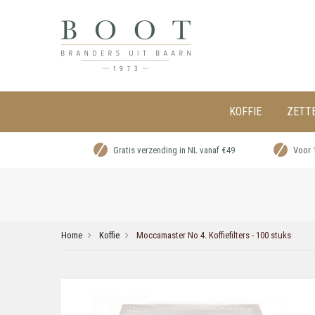
KOFFIE
ZETT
Gratis verzending in NL vanaf €49
Voor 
Home
Koffie
Moccamaster No 4. Koffiefilters - 100 stuks