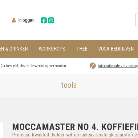
Inloggen
EN & DRINKEN
WORKSHOPS
THEE
VOOR BEDRIJVEN
12u besteld, dezelfde werkdag verzonden
Internationale verzendin
tools
MOCCAMASTER NO 4. KOFFIEFIL
Premium kwaliteit, helder wit en milieuvriendelijk zuurstofge