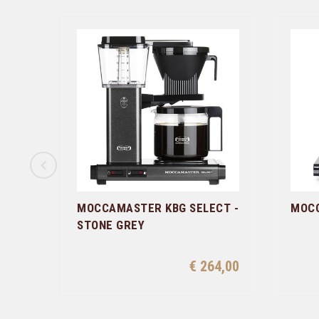
MOCCAMASTER KBG SELECT -
MOCC
STONE GREY
€ 264,00