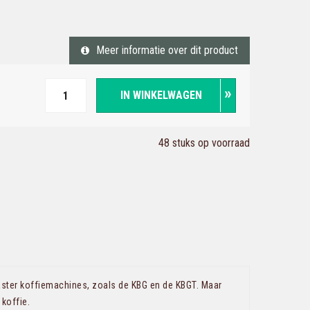
Meer informatie over dit product
IN WINKELWAGEN
48 stuks op voorraad
ster koffiemachines, zoals de KBG en de KBGT. Maar
 koffie.