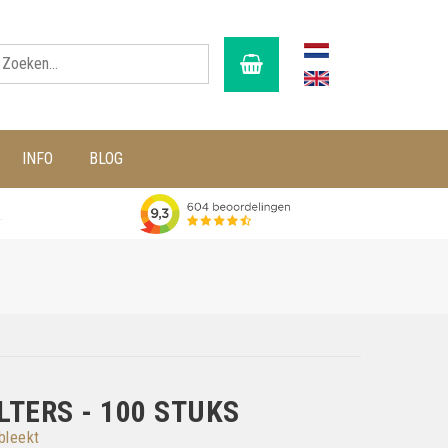
INFO
BLOG
g
TERS - 100 STUKS
bleekt