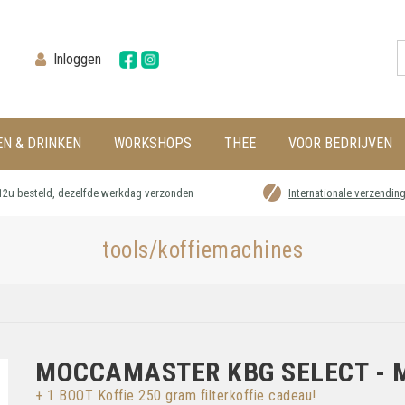
Inloggen
EN & DRINKEN
WORKSHOPS
THEE
VOOR BEDRIJVEN
12u besteld, dezelfde werkdag verzonden
Internationale verzendin
tools/koffiemachines
MOCCAMASTER KBG SELECT - 
+ 1 BOOT Koffie 250 gram filterkoffie cadeau!