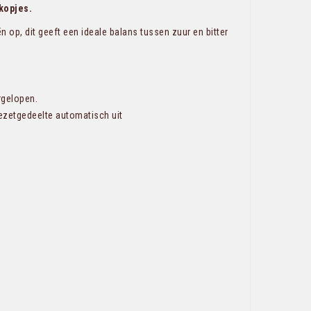
kopjes.
 op, dit geeft een ideale balans tussen zuur en bitter
rgelopen.
iezetgedeelte automatisch uit