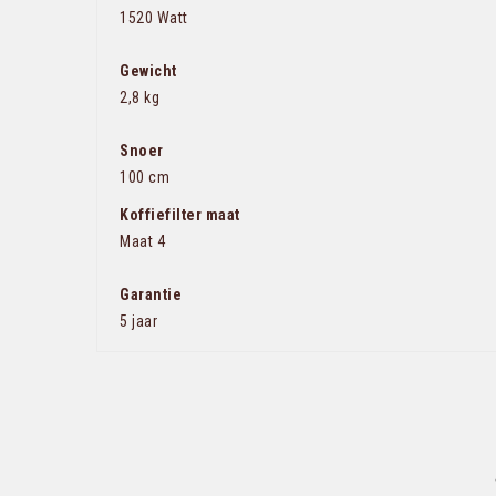
1520 Watt
Gewicht
2,8 kg
Snoer
100 cm
Koffiefilter maat
Maat 4
Garantie
5 jaar