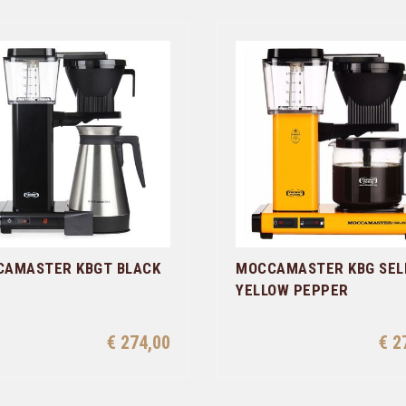
AMASTER KBGT BLACK
MOCCAMASTER KBG SEL
YELLOW PEPPER
€ 274,00
€ 2