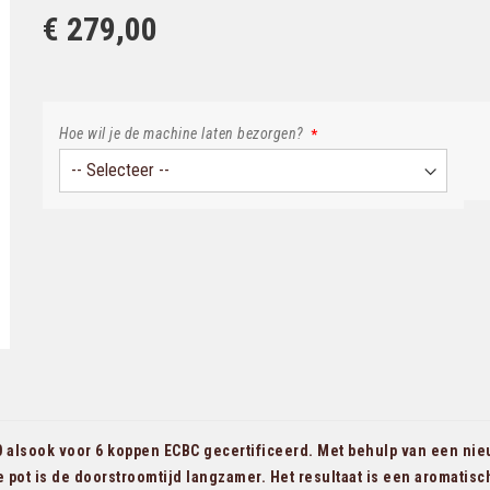
€ 279,00
Hoe wil je de machine laten bezorgen?
0 alsook voor 6 koppen ECBC gecertificeerd. Met behulp van een ni
ve pot is de doorstroomtijd langzamer. Het resultaat is een aromatis