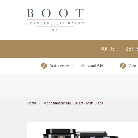
KOFFIE
ZETT
Gratis verzending in NL vanaf €49
Voor 
Home
Moccamaster KBG Select - Matt Black