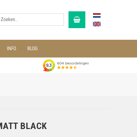
INFO
BLOG
g
MATT BLACK