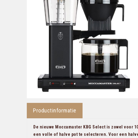
Productinformatie
De nieuwe Moccamaster KBG Select is zowel voor 1
een volle of halve pot te selecteren. Voor een hal