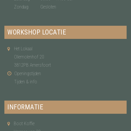
Zondag
Gesloten
WORKSHOP LOCATIE
Het Lokaal
Oliemolenhof 20
3812PB Amersfoort
Openingstijden
Tijden & info
INFORMATIE
Boot Koffie