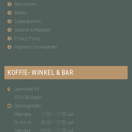
Retourneren
Betalen
Cadeaubonnen
Garantie & Reparatie
Privacy Policy
Algemene Voorwaarden
KOFFIE- WINKEL & BAR
Laanstraat 49
3743 BB Baarn
Openingstijden
Maandag
11.00 – 17.30 uur
Di. t/m Vr.
08.30 – 17.30 uur
Zaterdag
09.00 – 17.00 uur