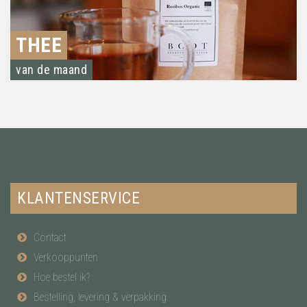
THEE
van de maand
KLANTENSERVICE
Contact
Verkooppunten
Hoe bestel ik?
Bestelling, levering & verpakking