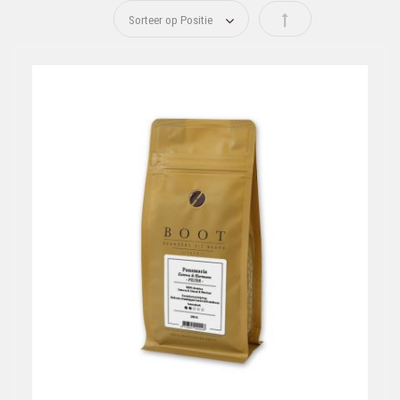
Van hoog naar laag s