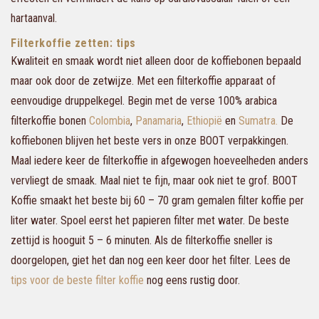
hartaanval.
Filterkoffie zetten: tips
Kwaliteit en smaak wordt niet alleen door de koffiebonen bepaald
maar ook door de zetwijze. Met een filterkoffie apparaat of
eenvoudige druppelkegel. Begin met de verse 100% arabica
filterkoffie bonen
Colombia
,
Panamaria
,
Ethiopië
en
Sumatra.
De
koffiebonen blijven het beste vers in onze BOOT verpakkingen.
Maal iedere keer de filterkoffie in afgewogen hoeveelheden anders
vervliegt de smaak. Maal niet te fijn, maar ook niet te grof. BOOT
Koffie smaakt het beste bij 60 – 70 gram gemalen filter koffie per
liter water. Spoel eerst het papieren filter met water. De beste
zettijd is hooguit 5 – 6 minuten. Als de filterkoffie sneller is
doorgelopen, giet het dan nog een keer door het filter. Lees de
tips voor de beste filter koffie
nog eens rustig door.