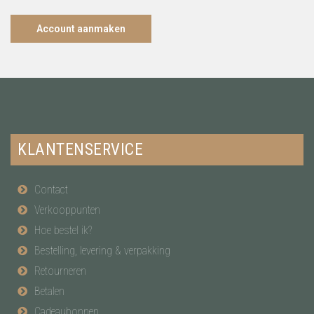
Account aanmaken
KLANTENSERVICE
Contact
Verkooppunten
Hoe bestel ik?
Bestelling, levering & verpakking
Retourneren
Betalen
Cadeaubonnen