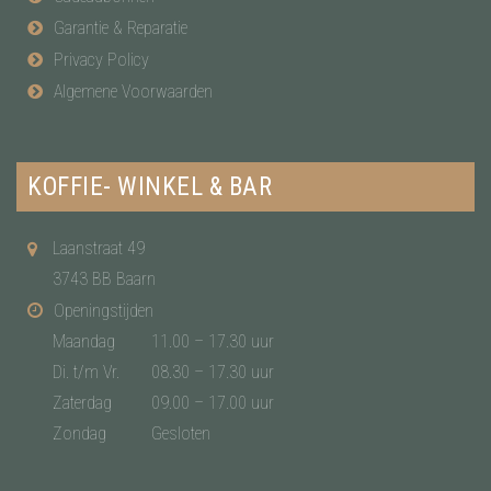
Garantie & Reparatie
Privacy Policy
Algemene Voorwaarden
KOFFIE- WINKEL & BAR
Laanstraat 49
3743 BB Baarn
Openingstijden
Maandag
11.00 – 17.30 uur
Di. t/m Vr.
08.30 – 17.30 uur
Zaterdag
09.00 – 17.00 uur
Zondag
Gesloten