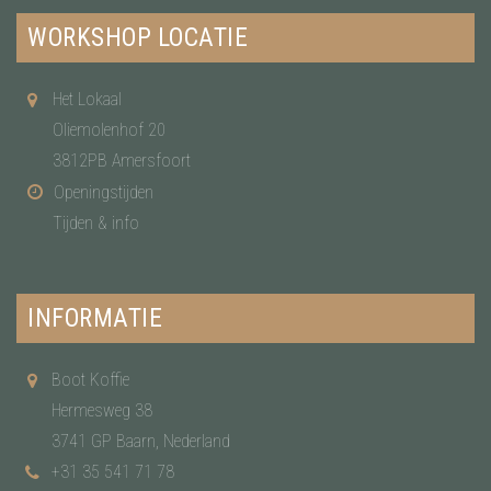
WORKSHOP LOCATIE
Het Lokaal
Oliemolenhof 20
3812PB Amersfoort
Openingstijden
Tijden & info
INFORMATIE
Boot Koffie
Hermesweg 38
3741 GP Baarn, Nederland
+31 35 541 71 78