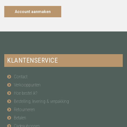
Account aanmaken
KLANTENSERVICE
Contact
Verkooppunten
Hoe bestel ik?
Bestelling, levering & verpakking
Retourneren
Betalen
Cadeaubonnen