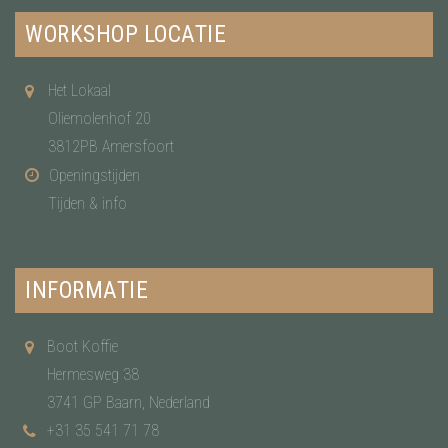
WORKSHOP LOCATIE
Het Lokaal
Oliemolenhof 20
3812PB Amersfoort
Openingstijden
Tijden & info
INFORMATIE
Boot Koffie
Hermesweg 38
3741 GP Baarn, Nederland
+31 35 541 71 78