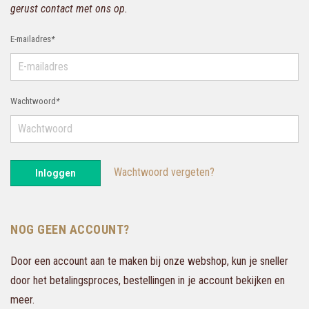
gerust contact met ons op.
E-mailadres
*
Wachtwoord
*
Wachtwoord vergeten?
Inloggen
NOG GEEN ACCOUNT?
Door een account aan te maken bij onze webshop, kun je sneller
door het betalingsproces, bestellingen in je account bekijken en
meer.