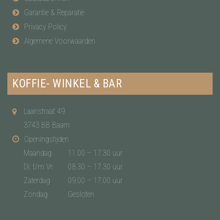
Garantie & Reparatie
Privacy Policy
Algemene Voorwaarden
KOFFIE- WINKEL & BAR
Laanstraat 49
3743 BB Baarn
Openingstijden
Maandag
11.00 – 17.30 uur
Di. t/m Vr.
08.30 – 17.30 uur
Zaterdag
09.00 – 17.00 uur
Zondag
Gesloten