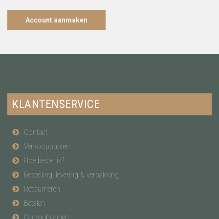
Account aanmaken
KLANTENSERVICE
Contact
Verkooppunten
Hoe bestel ik?
Bestelling, levering & verpakking
Retourneren
Betalen
Cadeaubonnen