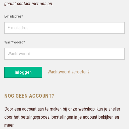
gerust contact met ons op.
E-mailadres
*
Wachtwoord
*
Wachtwoord vergeten?
Inloggen
NOG GEEN ACCOUNT?
Door een account aan te maken bij onze webshop, kun je sneller
door het betalingsproces, bestellingen in je account bekijken en
meer.