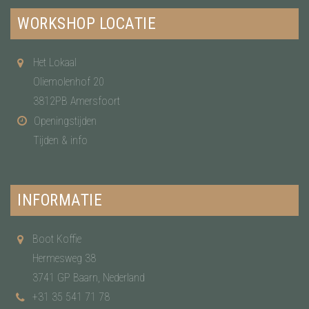
WORKSHOP LOCATIE
Het Lokaal
Oliemolenhof 20
3812PB Amersfoort
Openingstijden
Tijden & info
INFORMATIE
Boot Koffie
Hermesweg 38
3741 GP Baarn, Nederland
+31 35 541 71 78