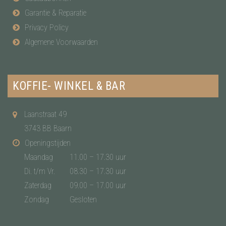
Garantie & Reparatie
Privacy Policy
Algemene Voorwaarden
KOFFIE- WINKEL & BAR
Laanstraat 49
3743 BB Baarn
Openingstijden
Maandag
11.00 – 17.30 uur
Di. t/m Vr.
08.30 – 17.30 uur
Zaterdag
09.00 – 17.00 uur
Zondag
Gesloten