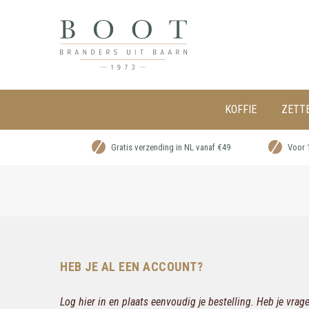
KOFFIE
ZETT
Gratis verzending in NL vanaf €49
Voor 
HEB JE AL EEN ACCOUNT?
Log hier in en plaats eenvoudig je bestelling. Heb je vra