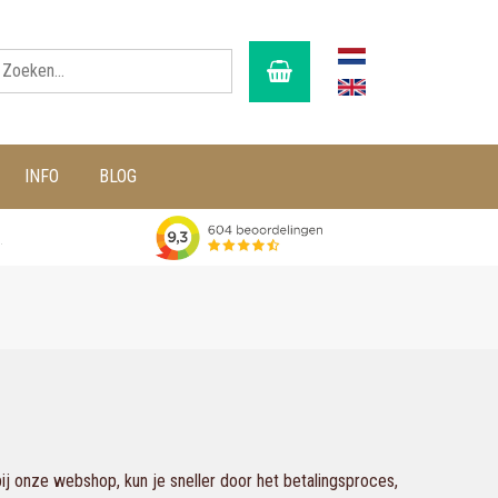
INFO
BLOG
g
j onze webshop, kun je sneller door het betalingsproces,