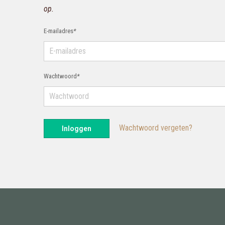
op.
E-mailadres
*
Wachtwoord
*
Wachtwoord vergeten?
Inloggen