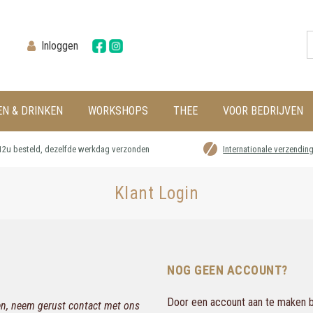
Inloggen
EN & DRINKEN
WORKSHOPS
THEE
VOOR BEDRIJVEN
12u besteld, dezelfde werkdag verzonden
Internationale verzendin
Klant Login
NOG GEEN ACCOUNT?
Door een account aan te maken bi
gen, neem gerust contact met ons