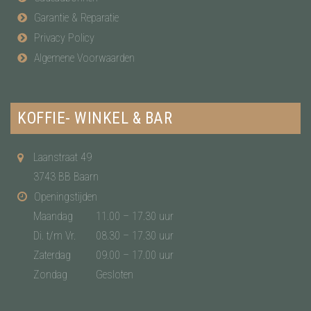
Garantie & Reparatie
Privacy Policy
Algemene Voorwaarden
KOFFIE- WINKEL & BAR
Laanstraat 49
3743 BB Baarn
Openingstijden
Maandag
11.00 – 17.30 uur
Di. t/m Vr.
08.30 – 17.30 uur
Zaterdag
09.00 – 17.00 uur
Zondag
Gesloten