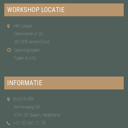
WORKSHOP LOCATIE
Het Lokaal
Oliemolenhof 20
3812PB Amersfoort
Openingstijden
Tijden & info
INFORMATIE
Boot Koffie
Hermesweg 38
3741 GP Baarn, Nederland
+31 35 541 71 78