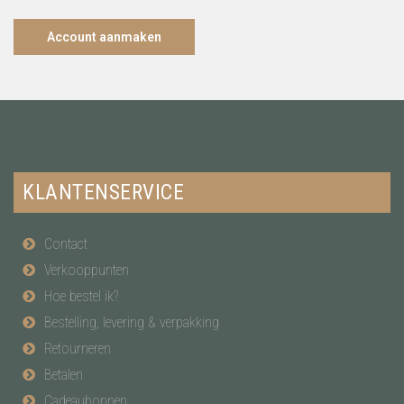
Account aanmaken
KLANTENSERVICE
Contact
Verkooppunten
Hoe bestel ik?
Bestelling, levering & verpakking
Retourneren
Betalen
Cadeaubonnen