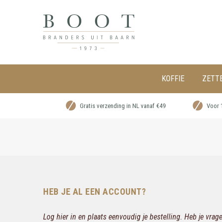
KOFFIE
ZETT
Gratis verzending in NL vanaf €49
Voor 
HEB JE AL EEN ACCOUNT?
Log hier in en plaats eenvoudig je bestelling. Heb je vra