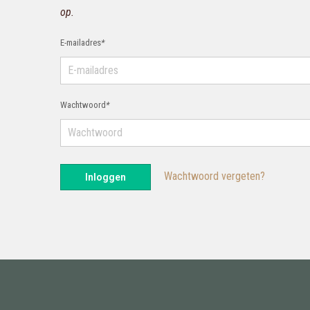
op.
E-mailadres
*
Wachtwoord
*
Wachtwoord vergeten?
Inloggen