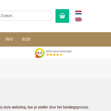
INFO
BLOG
g
j onze webshop, kun je sneller door het betalingsproces,