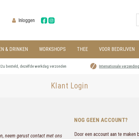
Inloggen
EN & DRINKEN
WORKSHOPS
THEE
VOOR BEDRIJVEN
12u besteld, dezelfde werkdag verzonden
Internationale verzendin
Klant Login
NOG GEEN ACCOUNT?
Door een account aan te maken bi
gen, neem gerust contact met ons