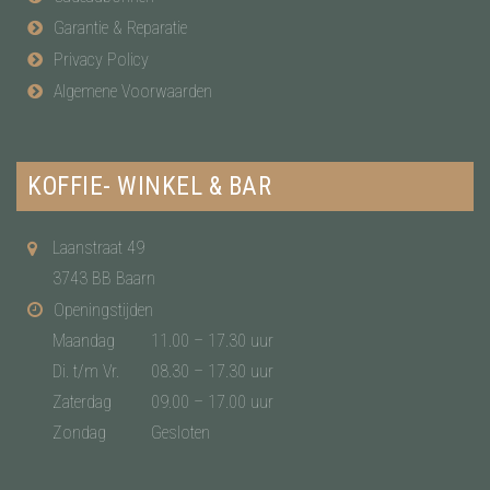
Garantie & Reparatie
Privacy Policy
Algemene Voorwaarden
KOFFIE- WINKEL & BAR
Laanstraat 49
3743 BB Baarn
Openingstijden
Maandag
11.00 – 17.30 uur
Di. t/m Vr.
08.30 – 17.30 uur
Zaterdag
09.00 – 17.00 uur
Zondag
Gesloten