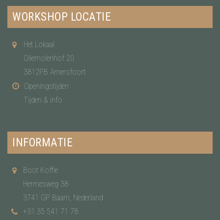
WORKSHOP LOCATIE
Het Lokaal
Oliemolenhof 20
3812PB Amersfoort
Openingstijden
Tijden & info
INFORMATIE
Boot Koffie
Hermesweg 38
3741 GP Baarn, Nederland
+31 35 541 71 78