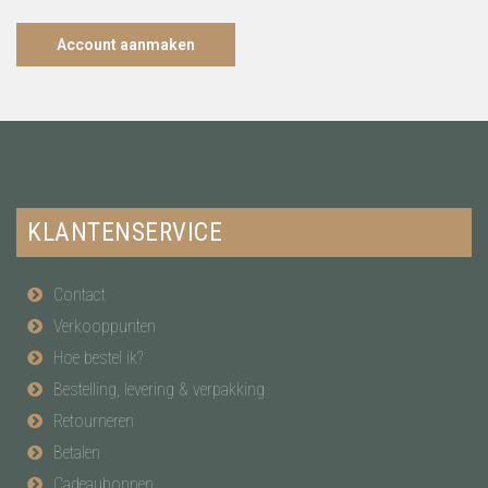
Account aanmaken
KLANTENSERVICE
Contact
Verkooppunten
Hoe bestel ik?
Bestelling, levering & verpakking
Retourneren
Betalen
Cadeaubonnen