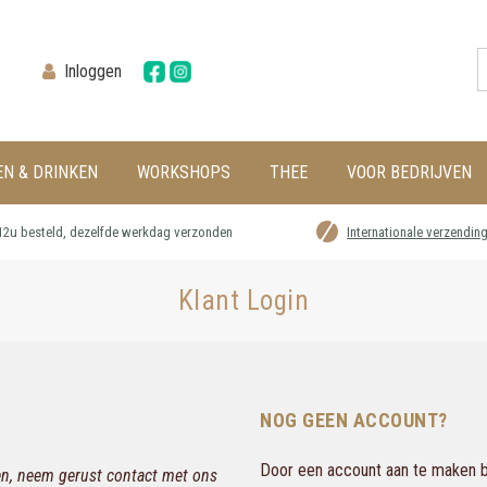
Inloggen
EN & DRINKEN
WORKSHOPS
THEE
VOOR BEDRIJVEN
12u besteld, dezelfde werkdag verzonden
Internationale verzendin
Klant Login
NOG GEEN ACCOUNT?
Door een account aan te maken bi
gen, neem gerust contact met ons