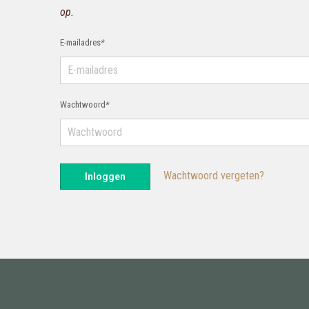
op.
E-mailadres
*
Wachtwoord
*
Wachtwoord vergeten?
Inloggen