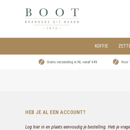
KOFFIE
ZETT
Gratis verzending in NL vanaf €49
Voor 
HEB JE AL EEN ACCOUNT?
Log hier in en plaats eenvoudig je bestelling. Heb je vra