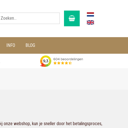
INFO
BLOG
g
j onze webshop, kun je sneller door het betalingsproces,