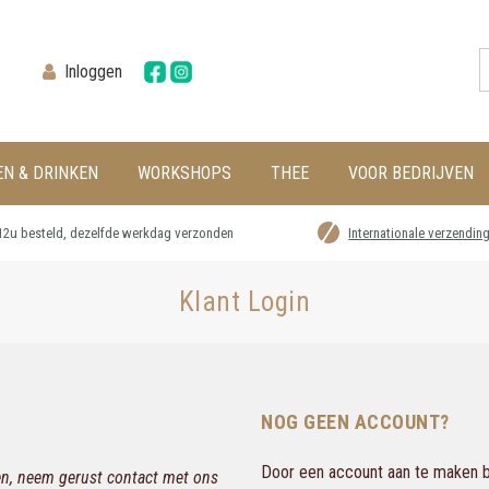
Inloggen
EN & DRINKEN
WORKSHOPS
THEE
VOOR BEDRIJVEN
12u besteld, dezelfde werkdag verzonden
Internationale verzendin
Klant Login
NOG GEEN ACCOUNT?
Door een account aan te maken bi
gen, neem gerust contact met ons