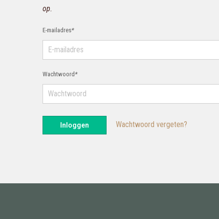
op.
E-mailadres
*
Wachtwoord
*
Wachtwoord vergeten?
Inloggen