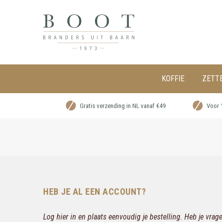
KOFFIE
ZETT
Gratis verzending in NL vanaf €49
Voor 
HEB JE AL EEN ACCOUNT?
Log hier in en plaats eenvoudig je bestelling. Heb je vra