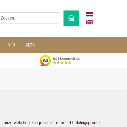
INFO
BLOG
g
j onze webshop, kun je sneller door het betalingsproces,