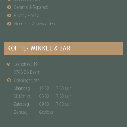
Garantie & Reparatie
Privacy Policy
Algemene Voorwaarden
KOFFIE- WINKEL & BAR
Laanstraat 49
3743 BB Baarn
Openingstijden
Maandag
11.00 – 17.30 uur
Di. t/m Vr.
08.30 – 17.30 uur
Zaterdag
09.00 – 17.00 uur
Zondag
Gesloten