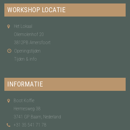
WORKSHOP LOCATIE
Het Lokaal
Oliemolenhof 20
3812PB Amersfoort
Openingstijden
Tijden & info
INFORMATIE
Boot Koffie
Hermesweg 38
3741 GP Baarn, Nederland
+31 35 541 71 78