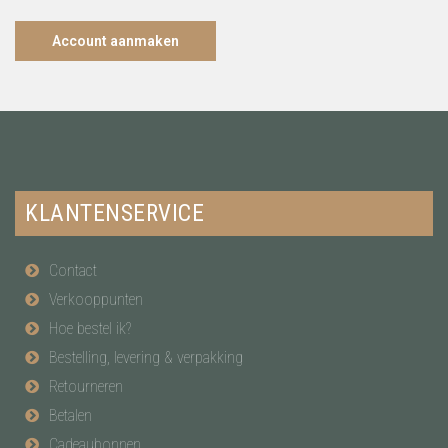
Account aanmaken
KLANTENSERVICE
Contact
Verkooppunten
Hoe bestel ik?
Bestelling, levering & verpakking
Retourneren
Betalen
Cadeaubonnen