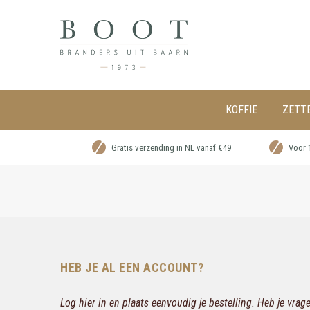
KOFFIE
ZETT
Gratis verzending in NL vanaf €49
Voor 
HEB JE AL EEN ACCOUNT?
Log hier in en plaats eenvoudig je bestelling. Heb je vra