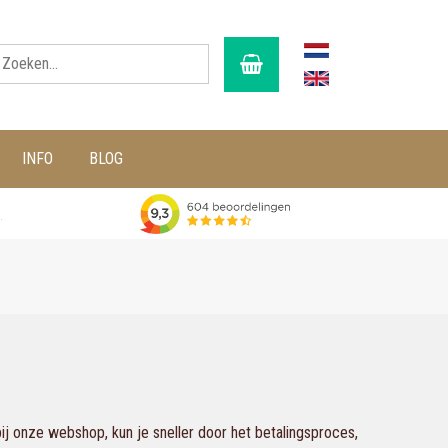
INFO
BLOG
g
j onze webshop, kun je sneller door het betalingsproces,