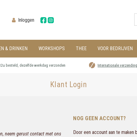
Inloggen
EN & DRINKEN
WORKSHOPS
THEE
VOOR BEDRIJVEN
12u besteld, dezelfde werkdag verzonden
Internationale verzendin
Klant Login
NOG GEEN ACCOUNT?
Door een account aan te maken bi
gen, neem gerust contact met ons