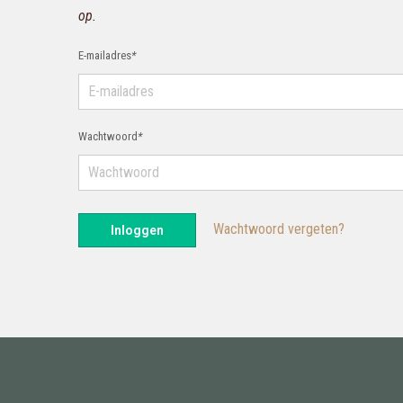
op.
E-mailadres
*
Wachtwoord
*
Wachtwoord vergeten?
Inloggen