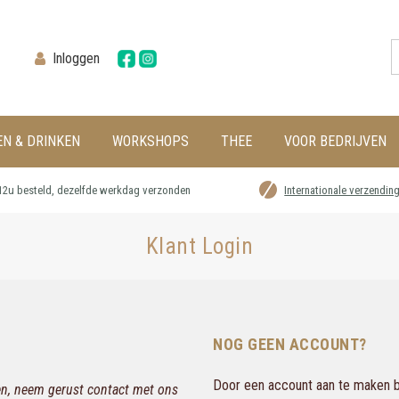
Inloggen
EN & DRINKEN
WORKSHOPS
THEE
VOOR BEDRIJVEN
12u besteld, dezelfde werkdag verzonden
Internationale verzendin
Klant Login
NOG GEEN ACCOUNT?
Door een account aan te maken bi
gen, neem gerust contact met ons