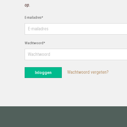
op.
E-mailadres
*
Wachtwoord
*
Wachtwoord vergeten?
Inloggen