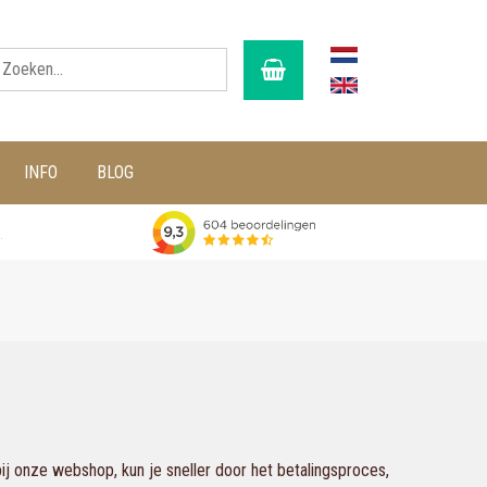
INFO
BLOG
g
j onze webshop, kun je sneller door het betalingsproces,