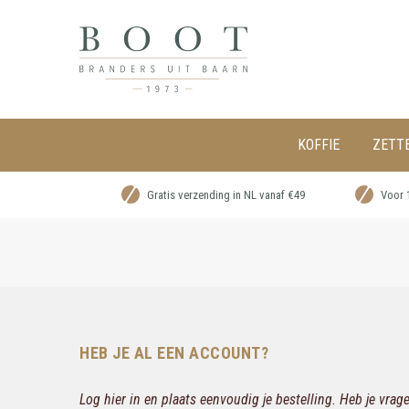
KOFFIE
ZETT
Gratis verzending in NL vanaf €49
Voor 
HEB JE AL EEN ACCOUNT?
Log hier in en plaats eenvoudig je bestelling. Heb je vra