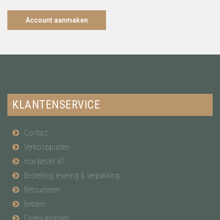
Account aanmaken
KLANTENSERVICE
Contact
Verkooppunten
Hoe bestel ik?
Bestelling, levering & verpakking
Retourneren
Betalen
Cadeaubonnen