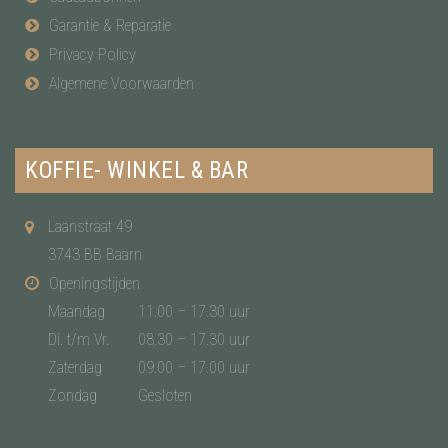
Garantie & Reparatie
Privacy Policy
Algemene Voorwaarden
KOFFIE- WINKEL & BAR
Laanstraat 49
3743 BB Baarn
Openingstijden
Maandag
11.00 – 17.30 uur
Di. t/m Vr.
08.30 – 17.30 uur
Zaterdag
09.00 – 17.00 uur
Zondag
Gesloten