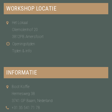
WORKSHOP LOCATIE
Het Lokaal
Oliemolenhof 20
3812PB Amersfoort
Openingstijden
Tijden & info
INFORMATIE
Boot Koffie
Hermesweg 38
3741 GP Baarn, Nederland
+31 35 541 71 78