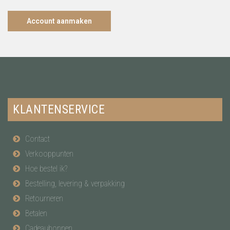
Account aanmaken
KLANTENSERVICE
Contact
Verkooppunten
Hoe bestel ik?
Bestelling, levering & verpakking
Retourneren
Betalen
Cadeaubonnen