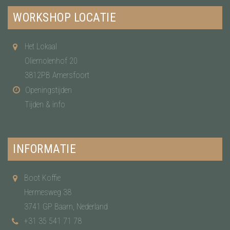
WORKSHOP LOCATIE
Het Lokaal
Oliemolenhof 20
3812PB Amersfoort
Openingstijden
Tijden & info
INFORMATIE
Boot Koffie
Hermesweg 38
3741 GP Baarn, Nederland
+31 35 541 71 78