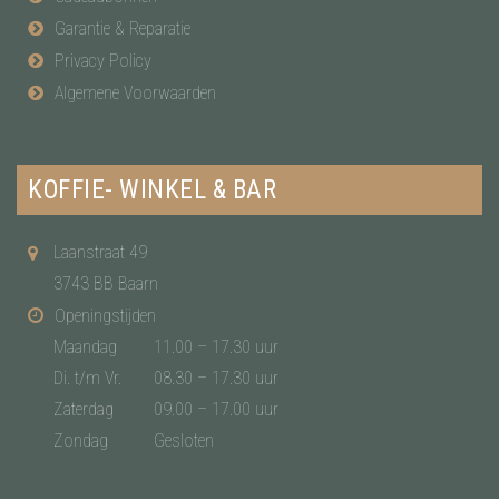
Garantie & Reparatie
Privacy Policy
Algemene Voorwaarden
KOFFIE- WINKEL & BAR
Laanstraat 49
3743 BB Baarn
Openingstijden
Maandag
11.00 – 17.30 uur
Di. t/m Vr.
08.30 – 17.30 uur
Zaterdag
09.00 – 17.00 uur
Zondag
Gesloten