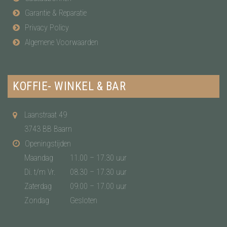
Garantie & Reparatie
Privacy Policy
Algemene Voorwaarden
KOFFIE- WINKEL & BAR
Laanstraat 49
3743 BB Baarn
Openingstijden
Maandag
11.00 – 17.30 uur
Di. t/m Vr.
08.30 – 17.30 uur
Zaterdag
09.00 – 17.00 uur
Zondag
Gesloten