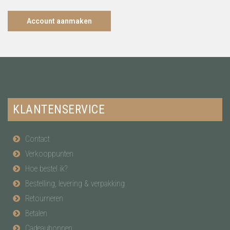
Account aanmaken
KLANTENSERVICE
Contact
Verkooppunten
Hoe bestel ik?
Bestelling, levering & verpakking
Retourneren
Betalen
Cadeaubonnen