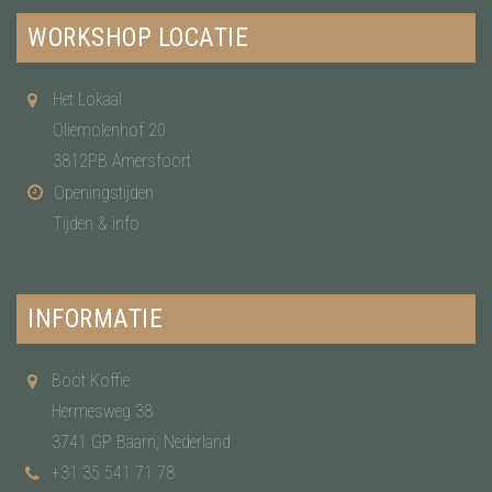
WORKSHOP LOCATIE
Het Lokaal
Oliemolenhof 20
3812PB Amersfoort
Openingstijden
Tijden & info
INFORMATIE
Boot Koffie
Hermesweg 38
3741 GP Baarn, Nederland
+31 35 541 71 78