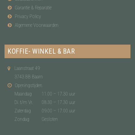
Garantie & Reparatie
Privacy Policy
Algemene Voorwaarden
KOFFIE- WINKEL & BAR
Laanstraat 49
3743 BB Baarn
Openingstijden
Maandag
11.00 – 17.30 uur
Di. t/m Vr.
08.30 – 17.30 uur
Zaterdag
09.00 – 17.00 uur
Zondag
Gesloten