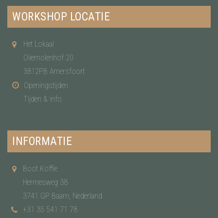
WORKSHOP LOCATIE
Het Lokaal
Oliemolenhof 20
3812PB Amersfoort
Openingstijden
Tijden & info
INFORMATIE
Boot Koffie
Hermesweg 38
3741 GP Baarn, Nederland
+31 35 541 71 78