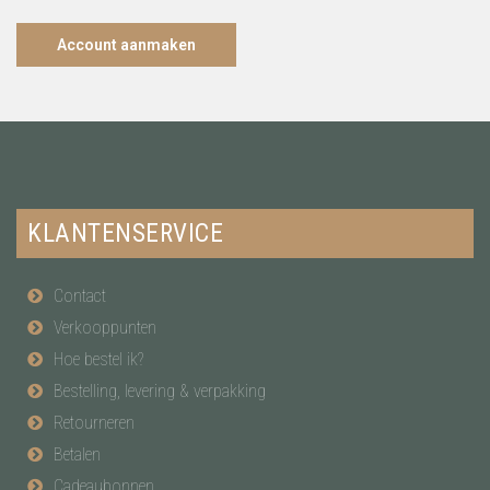
Account aanmaken
KLANTENSERVICE
Contact
Verkooppunten
Hoe bestel ik?
Bestelling, levering & verpakking
Retourneren
Betalen
Cadeaubonnen