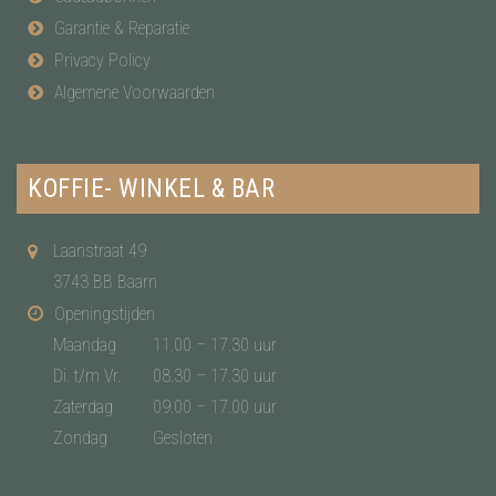
Garantie & Reparatie
Privacy Policy
Algemene Voorwaarden
KOFFIE- WINKEL & BAR
Laanstraat 49
3743 BB Baarn
Openingstijden
Maandag
11.00 – 17.30 uur
Di. t/m Vr.
08.30 – 17.30 uur
Zaterdag
09.00 – 17.00 uur
Zondag
Gesloten