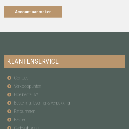
Account aanmaken
KLANTENSERVICE
Contact
Verkooppunten
Hoe bestel ik?
Bestelling, levering & verpakking
Retourneren
Betalen
Cadeaubonnen