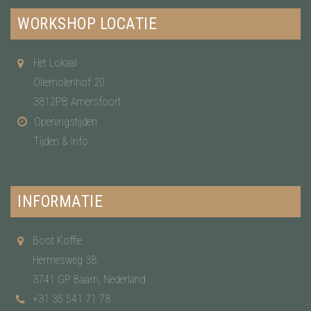
WORKSHOP LOCATIE
Het Lokaal
Oliemolenhof 20
3812PB Amersfoort
Openingstijden
Tijden & info
INFORMATIE
Boot Koffie
Hermesweg 38
3741 GP Baarn, Nederland
+31 35 541 71 78