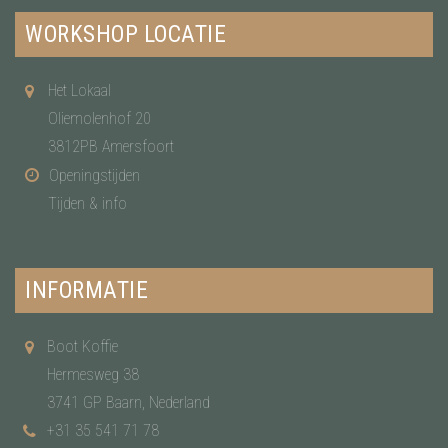
WORKSHOP LOCATIE
Het Lokaal
Oliemolenhof 20
3812PB Amersfoort
Openingstijden
Tijden & info
INFORMATIE
Boot Koffie
Hermesweg 38
3741 GP Baarn, Nederland
+31 35 541 71 78