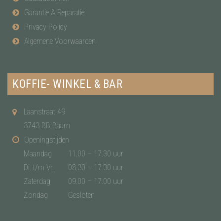
Garantie & Reparatie
Privacy Policy
Algemene Voorwaarden
KOFFIE- WINKEL & BAR
Laanstraat 49
3743 BB Baarn
Openingstijden
Maandag
11.00 – 17.30 uur
Di. t/m Vr.
08.30 – 17.30 uur
Zaterdag
09.00 – 17.00 uur
Zondag
Gesloten