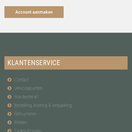
Account aanmaken
KLANTENSERVICE
Contact
Verkooppunten
Hoe bestel ik?
Bestelling, levering & verpakking
Retourneren
Betalen
Cadeaubonnen