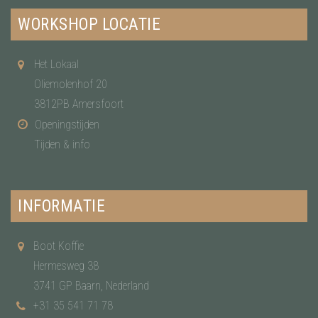
WORKSHOP LOCATIE
Het Lokaal
Oliemolenhof 20
3812PB Amersfoort
Openingstijden
Tijden & info
INFORMATIE
Boot Koffie
Hermesweg 38
3741 GP Baarn, Nederland
+31 35 541 71 78