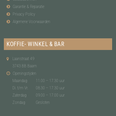
Garantie & Reparatie
Privacy Policy
Algemene Voorwaarden
KOFFIE- WINKEL & BAR
Laanstraat 49
3743 BB Baarn
Openingstijden
Maandag
11.00 – 17.30 uur
Di. t/m Vr.
08.30 – 17.30 uur
Zaterdag
09.00 – 17.00 uur
Zondag
Gesloten