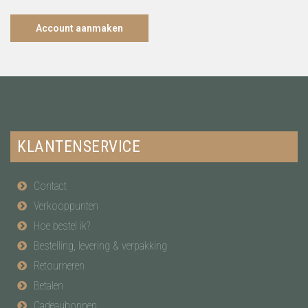
Account aanmaken
KLANTENSERVICE
Contact
Verkooppunten
Hoe bestel ik?
Bestelling, levering & verpakking
Retourneren
Betalen
Cadeaubonnen