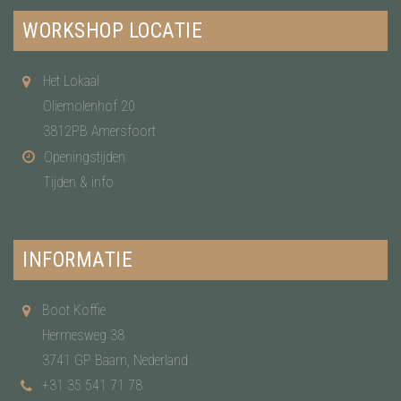
WORKSHOP LOCATIE
Het Lokaal
Oliemolenhof 20
3812PB Amersfoort
Openingstijden
Tijden & info
INFORMATIE
Boot Koffie
Hermesweg 38
3741 GP Baarn, Nederland
+31 35 541 71 78