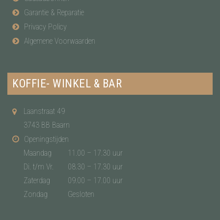
Garantie & Reparatie
Privacy Policy
Algemene Voorwaarden
KOFFIE- WINKEL & BAR
Laanstraat 49
3743 BB Baarn
Openingstijden
Maandag
11.00 – 17.30 uur
Di. t/m Vr.
08.30 – 17.30 uur
Zaterdag
09.00 – 17.00 uur
Zondag
Gesloten