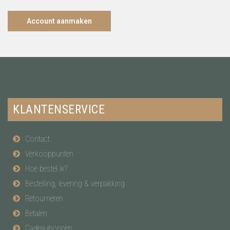
Account aanmaken
KLANTENSERVICE
Contact
Verkooppunten
Hoe bestel ik?
Bestelling, levering & verpakking
Retourneren
Betalen
Cadeaubonnen