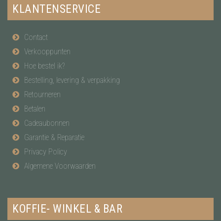
KLANTENSERVICE
Contact
Verkooppunten
Hoe bestel ik?
Bestelling, levering & verpakking
Retourneren
Betalen
Cadeaubonnen
Garantie & Reparatie
Privacy Policy
Algemene Voorwaarden
KOFFIE- WINKEL & BAR