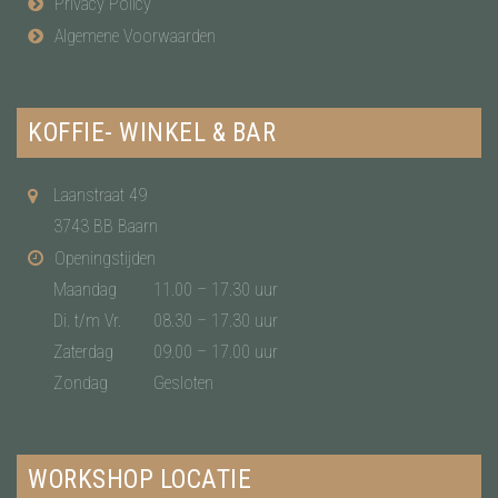
Privacy Policy
Algemene Voorwaarden
KOFFIE- WINKEL & BAR
Laanstraat 49
3743 BB Baarn
Openingstijden
Maandag
11.00 – 17.30 uur
Di. t/m Vr.
08.30 – 17.30 uur
Zaterdag
09.00 – 17.00 uur
Zondag
Gesloten
WORKSHOP LOCATIE