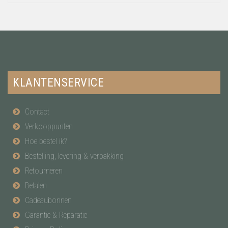
KLANTENSERVICE
Contact
Verkooppunten
Hoe bestel ik?
Bestelling, levering & verpakking
Retourneren
Betalen
Cadeaubonnen
Garantie & Reparatie