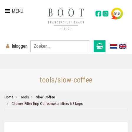
MENU
Inloggen
tools/slow-coffee
Home
Tools
Slow Coffee
Chemex Filter-Drip Coffeemaker filters 6-8 kops