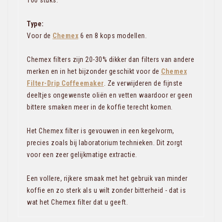
100 stuks.
Type:
Voor de
Chemex
6 en 8 kops modellen.
Chemex filters zijn 20-30% dikker dan filters van andere
merken en in het bijzonder geschikt voor de
Chemex
Filter-Drip Coffeemaker
. Ze verwijderen de fijnste
deeltjes ongewenste oliën en vetten waardoor er geen
bittere smaken meer in de koffie terecht komen.
Het Chemex filter is gevouwen in een kegelvorm,
precies zoals bij laboratorium technieken. Dit zorgt
voor een zeer gelijkmatige extractie.
Een vollere, rijkere smaak met het gebruik van minder
koffie en zo sterk als u wilt zonder bitterheid - dat is
wat het Chemex filter dat u geeft.