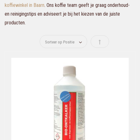
koffiewinkel in Baarn
. Ons koffie team geeft je graag onderhoud-
en reinigingstips en adviseert je bij het kiezen van de juiste
producten.
Van hoog naar laag s