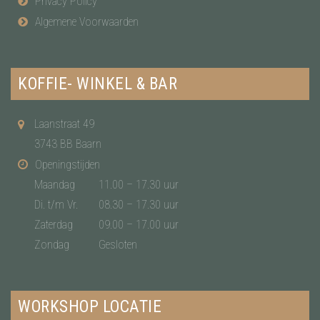
Privacy Policy
Algemene Voorwaarden
KOFFIE- WINKEL & BAR
Laanstraat 49
3743 BB Baarn
Openingstijden
Maandag
11.00 – 17.30 uur
Di. t/m Vr.
08.30 – 17.30 uur
Zaterdag
09.00 – 17.00 uur
Zondag
Gesloten
WORKSHOP LOCATIE