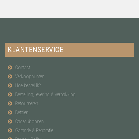
KLANTENSERVICE
Contact
Verkooppunten
Hoe bestel ik?
Bestelling, levering & verpakking
Retourneren
Betalen
Cadeaubonnen
Garantie & Reparatie