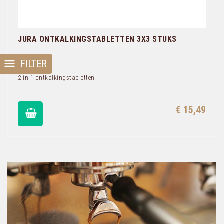
JURA ONTKALKINGSTABLETTEN 3X3 STUKS
FILTER
2 in 1 ontkalkingstabletten
€ 15,49