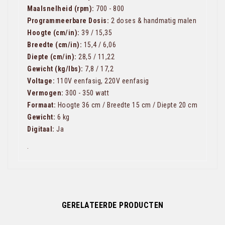
Maalsnelheid (rpm):
700 - 800
Programmeerbare Dosis:
2 doses & handmatig malen
Hoogte (cm/in):
39 / 15,35
Breedte (cm/in):
15,4 / 6,06
Diepte (cm/in):
28,5 / 11,22
Gewicht (kg/lbs):
7,8 / 17,2
Voltage:
110V eenfasig, 220V eenfasig
Vermogen:
300 - 350 watt
Formaat:
Hoogte 36 cm / Breedte 15 cm / Diepte 20 cm
Gewicht:
6 kg
Digitaal:
Ja
.
GERELATEERDE PRODUCTEN