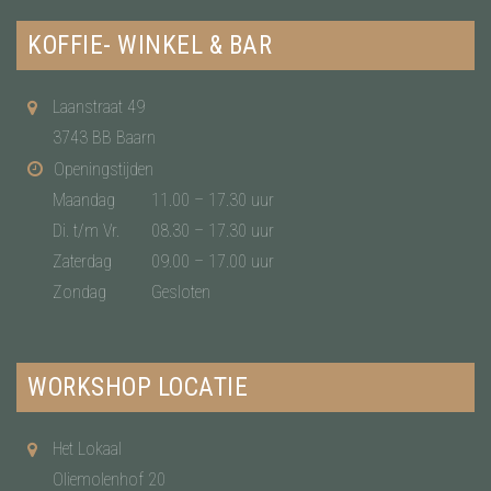
KOFFIE- WINKEL & BAR
Laanstraat 49
3743 BB Baarn
Openingstijden
Maandag
11.00 – 17.30 uur
Di. t/m Vr.
08.30 – 17.30 uur
Zaterdag
09.00 – 17.00 uur
Zondag
Gesloten
WORKSHOP LOCATIE
Het Lokaal
Oliemolenhof 20