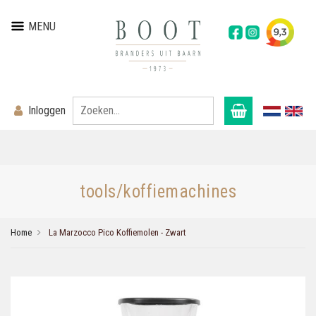
MENU
Inloggen
tools/koffiemachines
Home
La Marzocco Pico Koffiemolen - Zwart