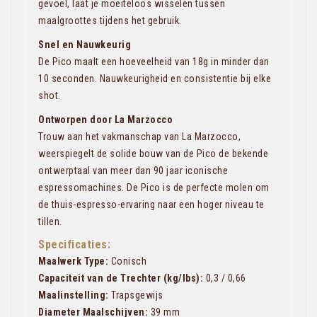
gevoel, laat je moeiteloos wisselen tussen
maalgroottes tijdens het gebruik.
Snel en Nauwkeurig
De Pico maalt een hoeveelheid van 18g in minder dan
10 seconden. Nauwkeurigheid en consistentie bij elke
shot.
Ontworpen door La Marzocco
Trouw aan het vakmanschap van La Marzocco,
weerspiegelt de solide bouw van de Pico de bekende
ontwerptaal van meer dan 90 jaar iconische
espressomachines. De Pico is de perfecte molen om
de thuis-espresso-ervaring naar een hoger niveau te
tillen.
Specificaties:
Maalwerk Type:
Conisch
Capaciteit van de Trechter (kg/lbs):
0,3 / 0,66
Maalinstelling:
Trapsgewijs
Diameter Maalschijven:
39 mm