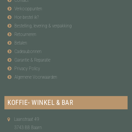
Contact
Verkooppunten
Hoe bestel ik?
Bestelling, levering & verpakking
Retourneren
Betalen
Cadeaubonnen
Garantie & Reparatie
Privacy Policy
Algemene Voorwaarden
KOFFIE- WINKEL & BAR
Laanstraat 49
3743 BB Baarn