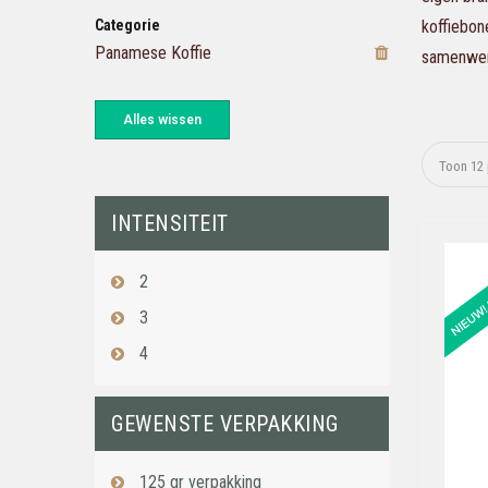
Categorie
koffiebon
Panamese Koffie
samenwerk
Alles wissen
INTENSITEIT
2
3
4
GEWENSTE VERPAKKING
125 gr verpakking