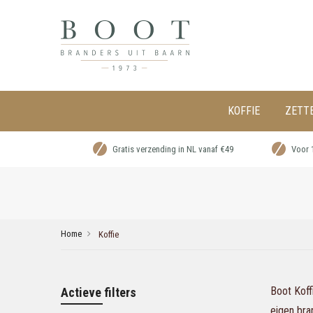
KOFFIE
ZETT
Gratis verzending in NL vanaf €49
Voor 
Home
Koffie
Boot Koff
Actieve filters
eigen bran