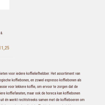
 &
11,25
eten voor iedere koffieliefhebber. Het assortiment van
logische koffiebonen, en zowel espresso koffiebonen als
passie voor lekkere koffie, om ervoor te zorgen dat de
culiere koffiefanaten, maar ook de horeca kan koffiebonen
f uit én werkt rechtstreeks samen met de koffieboeren om