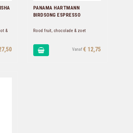
ISHA
PANAMA HARTMANN
BIRDSONG ESPRESSO
mot &
Rood fruit, chocolade & zoet
27,50
€ 12,75