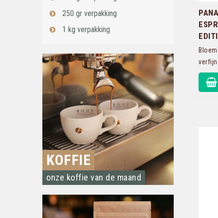
PANA
250 gr verpakking
ESPR
1 kg verpakking
EDIT
Bloemi
verfij
KOFFIE
onze koffie van de maand