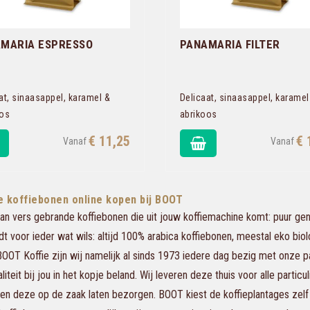
MARIA ESPRESSO
PANAMARIA FILTER
at, sinaasappel, karamel &
Delicaat, sinaasappel, karamel
oos
abrikoos
€ 11,25
€ 
e koffiebonen online kopen bij BOOT
an vers gebrande koffiebonen die uit jouw koffiemachine komt: puur geni
t voor ieder wat wils: altijd 100% arabica koffiebonen, meestal eko bio
ij BOOT Koffie zijn wij namelijk al sinds 1973 iedere dag bezig met onze 
iteit bij jou in het kopje beland. Wij leveren deze thuis voor alle parti
 en deze op de zaak laten bezorgen. BOOT kiest de koffieplantages zel