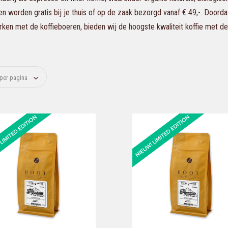
en worden gratis bij je thuis of op de zaak bezorgd vanaf € 49,-. Doorda
en met de koffieboeren, bieden wij de hoogste kwaliteit koffie met de