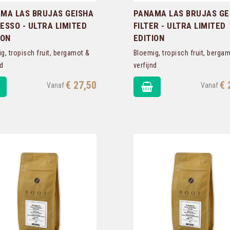
MA LAS BRUJAS GEISHA
PANAMA LAS BRUJAS GE
ESSO - ULTRA LIMITED
FILTER - ULTRA LIMITED
ION
EDITION
g, tropisch fruit, bergamot &
Bloemig, tropisch fruit, berga
nd
verfijnd
€ 27,50
€ 