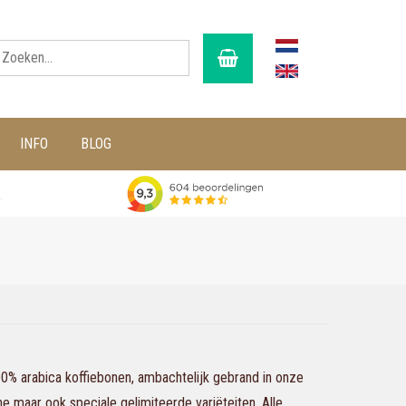
INFO
BLOG
g
100% arabica koffiebonen, ambachtelijk gebrand in onze
che maar ook speciale gelimiteerde variëteiten. Alle