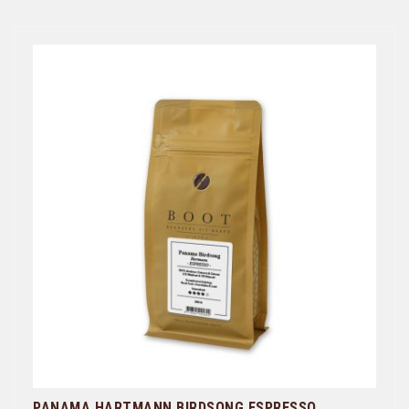
PANAMA HARTMANN BIRDSONG ESPRESSO