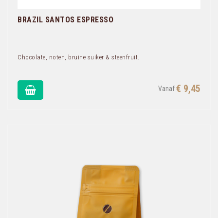
BRAZIL SANTOS ESPRESSO
Chocolate, noten, bruine suiker & steenfruit.
€ 9,45