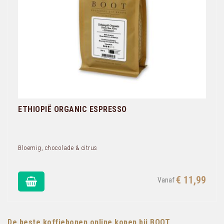
ETHIOPIË ORGANIC ESPRESSO
Bloemig, chocolade & citrus
€ 11,99
De beste koffiebonen online kopen bij BOOT