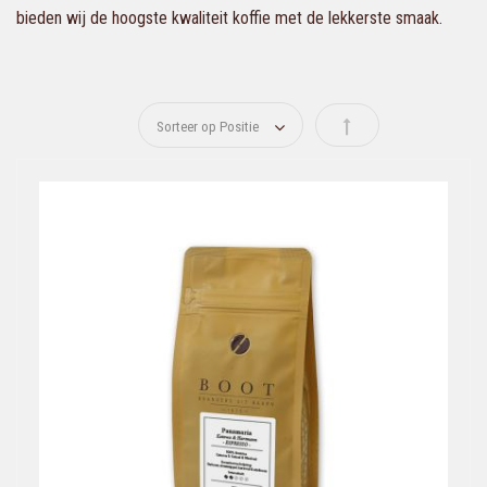
bieden wij de hoogste kwaliteit koffie met de lekkerste smaak.
Van hoog naar laag s