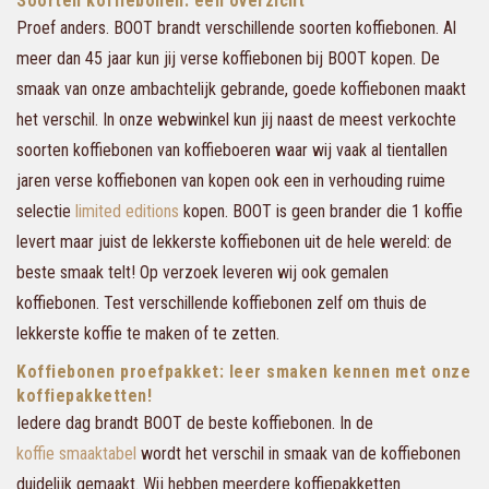
Soorten koffiebonen: een overzicht
Proef anders. BOOT brandt verschillende soorten koffiebonen. Al
meer dan 45 jaar kun jij verse koffiebonen bij BOOT kopen. De
smaak van onze ambachtelijk gebrande, goede koffiebonen maakt
het verschil. In onze webwinkel kun jij naast de meest verkochte
soorten koffiebonen van koffieboeren waar wij vaak al tientallen
jaren verse koffiebonen van kopen ook een in verhouding ruime
selectie
limited editions
kopen. BOOT is geen brander die 1 koffie
levert maar juist de lekkerste koffiebonen uit de hele wereld: de
beste smaak telt! Op verzoek leveren wij ook gemalen
koffiebonen. Test verschillende koffiebonen zelf om thuis de
lekkerste koffie te maken of te zetten.
Koffiebonen proefpakket: leer smaken kennen met onze
koffiepakketten!
Iedere dag brandt BOOT de beste koffiebonen. In de
koffie smaaktabel
wordt het verschil in smaak van de koffiebonen
duidelijk gemaakt. Wij hebben meerdere koffiepakketten