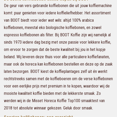
De geur van vers gebrande koffiebonen die uit jouw koffiemachine
komt: puur genieten voor iedere koffieliefhebber. Het assortiment
van BOOT biedt voor ieder wat wils: altijd 100% arabica
koffiebonen, meestal eko biologische koffiebonen, en zowel
espresso koffiebonen als filter. Bij BOOT Koffie zijn wij namelijk al
sinds 1973 iedere dag bezig met onze passie voor lekkere koffie,
om ervoor te zorgen dat de beste kwaliteit bij jou in het kopje
beland. Wij leveren deze thuis voor alle particuliere koffiefanaten,
maar ook de horeca kan koffiebonen bestellen en deze op de zaak
laten bezorgen. BOOT kiest de koffieplantages zelf uit én werkt
rechtstreeks samen met de koffieboeren om de verse koffiebonen
voor een eerlijke prijs met premium in te kopen, waardoor wij de
mooiste kwaliteit koffie bieden met de lekkerste smaak. Zo
werden wij in de Misset Horeca Koffie Top100 smaaktest van
2018 tot absolute winnaar gekozen. Geluk door smaak.