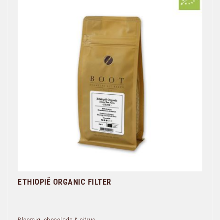
ETHIOPIË ORGANIC FILTER
Bloemig, chocolade & citrus