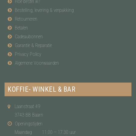
Hoe bestel ik?
Bestelling, levering & verpakking
Retourneren
Betalen
Cadeaubonnen
Garantie & Reparatie
Privacy Policy
Algemene Voorwaarden
KOFFIE- WINKEL & BAR
Laanstraat 49
3743 BB Baarn
Openingstijden
Maandag
11.00 – 17.30 uur