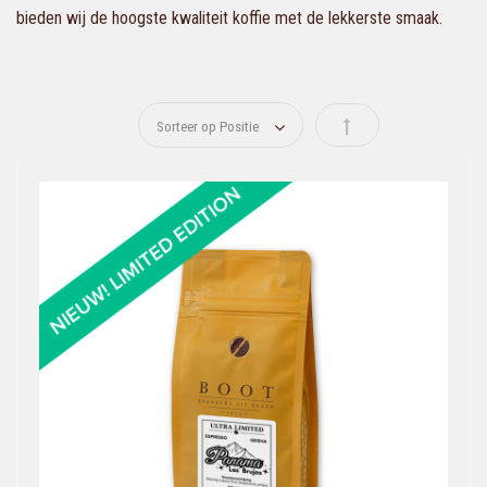
bieden wij de hoogste kwaliteit koffie met de lekkerste smaak.
Van hoog naar laag s