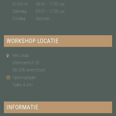
Di. t/m Vr.
08.30 – 17.30 uur
Zaterdag
09.00 – 17.00 uur
Zondag
Gesloten
WORKSHOP LOCATIE
Het Lokaal
Oliemolenhof 20
3812PB Amersfoort
Openingstijden
Tijden & info
INFORMATIE