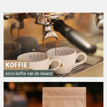
KOFFIE
onze koffie van de maand