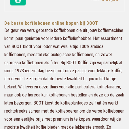
De beste koffiebonen online kopen bij BOOT
De geur van vers gebrande koffiebonen die uit jouw koffiemachine
komt: puur genieten voor iedere koffieliefhebber. Het assortiment
van BOOT biedt voor ieder wat wils: altijd 100% arabica
koffiebonen, meestal eko biologische koffiebonen, en zowel
espresso koffiebonen als filter. Bij BOOT Koffie zijn wij namelijk al
sinds 1973 iedere dag bezig met onze passie voor lekkere koffie,
om ervoor te zorgen dat de beste kwaliteit bij jou in het kopje
beland. Wij leveren deze thuis voor alle particuliere koffiefanaten,
maar ook de horeca kan koffiebonen bestellen en deze op de zaak
laten bezorgen. BOOT kiest de koffieplantages zelf uit én werkt
rechtstreeks samen met de koffieboeren om de verse koffiebonen
voor een eerlijke prijs met premium in te kopen, waardoor wij de
mooiste kwaliteit koffie bieden met de lekkerste smaak. Zo