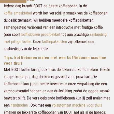
Iedere dag brandt BOOT de beste koffiebonen. In de
koffie smaaktabel
wordt het verschil in smaak van de koffiebonen
duidelijk gemaakt. Wij hebben meerdere koffiepakketten
samengesteld variërend van een introductie met fruitige koffie
(een soort
koffiebonen proefpakket
tot een prachtige
aanbieding
met pittige koffie
. Onze
koffiepakketten
zijn allemaal een
aanbieding van de lekkerste
Tips: koffiebonen malen met een koffiebonen machine
voor thuis
Met BOOT koffie kun jij ook thuis de lekkerste koffie maken. Enkele
kopjes koffie per dag drinken is gezond voor jouw hart. De
koffiebonen kun jij het beste bewaren in onze verpakking die een
vershoudventiel hebben en een druksluiting zodat de goede smaak
bewaart blijft. De vers gebrande koffiebonen kun jij zelf malen met
een
handmolen
. Ook met een
volautomaat machine voor thuis
smaken de lekkerste koffiebonen van BOOT net als in de horeca.