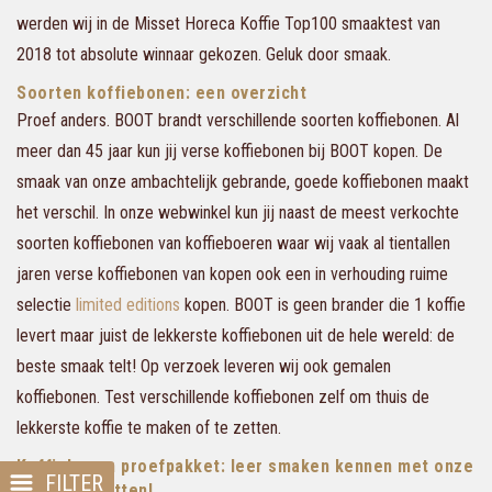
werden wij in de Misset Horeca Koffie Top100 smaaktest van
2018 tot absolute winnaar gekozen. Geluk door smaak.
Soorten koffiebonen: een overzicht
Proef anders. BOOT brandt verschillende soorten koffiebonen. Al
meer dan 45 jaar kun jij verse koffiebonen bij BOOT kopen. De
smaak van onze ambachtelijk gebrande, goede koffiebonen maakt
het verschil. In onze webwinkel kun jij naast de meest verkochte
soorten koffiebonen van koffieboeren waar wij vaak al tientallen
jaren verse koffiebonen van kopen ook een in verhouding ruime
selectie
limited editions
kopen. BOOT is geen brander die 1 koffie
levert maar juist de lekkerste koffiebonen uit de hele wereld: de
beste smaak telt! Op verzoek leveren wij ook gemalen
koffiebonen. Test verschillende koffiebonen zelf om thuis de
lekkerste koffie te maken of te zetten.
Koffiebonen proefpakket: leer smaken kennen met onze
FILTER
koffiepakketten!