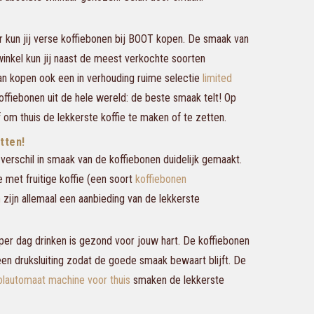
r kun jij verse koffiebonen bij BOOT kopen. De smaak van
inkel kun jij naast de meest verkochte soorten
van kopen ook een in verhouding ruime selectie
limited
offiebonen uit de hele wereld: de beste smaak telt! Op
 om thuis de lekkerste koffie te maken of te zetten.
tten!
verschil in smaak van de koffiebonen duidelijk gemaakt.
met fruitige koffie (een soort
koffiebonen
n
zijn allemaal een aanbieding van de lekkerste
 per dag drinken is gezond voor jouw hart. De koffiebonen
een druksluiting zodat de goede smaak bewaart blijft. De
olautomaat machine voor thuis
smaken de lekkerste