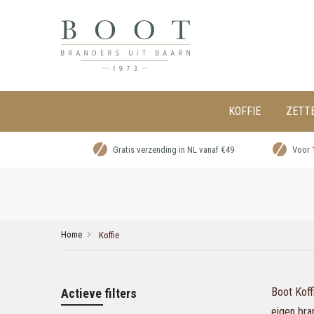
KOFFIE
ZETT
Gratis verzending in NL vanaf €49
Voor 
Home
Koffie
Boot Koff
Actieve filters
eigen bran