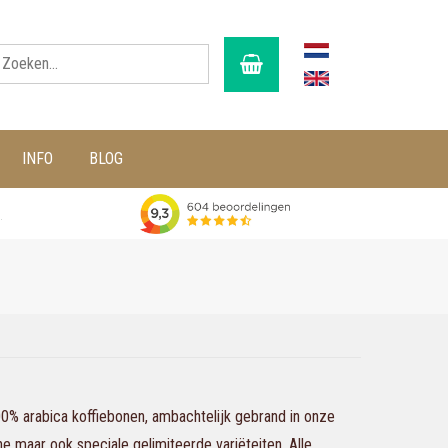
INFO
BLOG
g
100% arabica koffiebonen, ambachtelijk gebrand in onze
che maar ook speciale gelimiteerde variëteiten. Alle