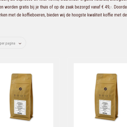
en worden gratis bij je thuis of op de zaak bezorgd vanaf € 49,-. Doorda
en met de koffieboeren, bieden wij de hoogste kwaliteit koffie met de