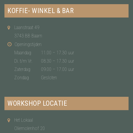
KOFFIE- WINKEL & BAR
Laanstraat 49
3743 BB Baarn
Openingstijden
Maandag
11.00 – 17.30 uur
Di. t/m Vr.
08.30 – 17.30 uur
Zaterdag
09.00 – 17.00 uur
Zondag
Gesloten
WORKSHOP LOCATIE
Het Lokaal
Oliemolenhof 20