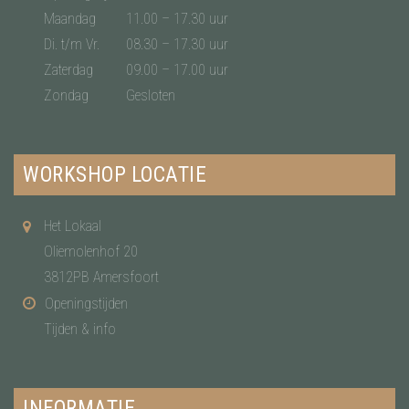
Maandag
11.00 – 17.30 uur
Di. t/m Vr.
08.30 – 17.30 uur
Zaterdag
09.00 – 17.00 uur
Zondag
Gesloten
WORKSHOP LOCATIE
Het Lokaal
Oliemolenhof 20
3812PB Amersfoort
Openingstijden
Tijden & info
INFORMATIE