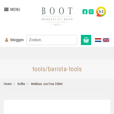
MENU
Inloggen
tools/barista-tools
Home
Koffie
Melkkan Joe Frex 350ml