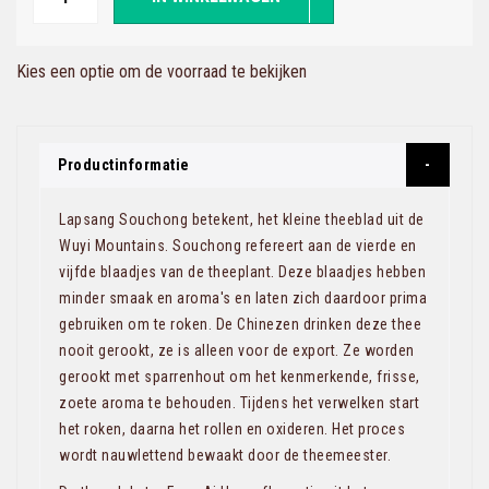
Kies een optie om de voorraad te bekijken
Productinformatie
Lapsang Souchong betekent, het kleine theeblad uit de
Wuyi Mountains. Souchong refereert aan de vierde en
vijfde blaadjes van de theeplant. Deze blaadjes hebben
minder smaak en aroma's en laten zich daardoor prima
gebruiken om te roken. De Chinezen drinken deze thee
nooit gerookt, ze is alleen voor de export. Ze worden
gerookt met sparrenhout om het kenmerkende, frisse,
zoete aroma te behouden. Tijdens het verwelken start
het roken, daarna het rollen en oxideren. Het proces
wordt nauwlettend bewaakt door de theemeester.