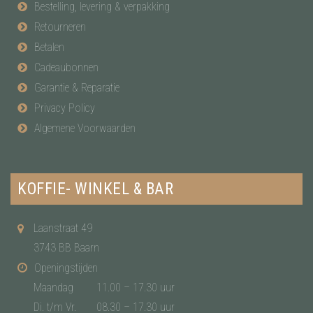
Bestelling, levering & verpakking
Retourneren
Betalen
Cadeaubonnen
Garantie & Reparatie
Privacy Policy
Algemene Voorwaarden
KOFFIE- WINKEL & BAR
Laanstraat 49
3743 BB Baarn
Openingstijden
Maandag
11.00 – 17.30 uur
Di. t/m Vr.
08.30 – 17.30 uur