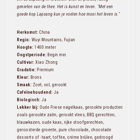
genieten van de thee. Het is kunst en leven. "Met een
goede kop Lapsang kun je voelen hoe mooi het leven is."
Herkomst:
China
Regio:
Wuyi Mountains, Fujian
Hoogte:
1400 meter
Oogstperiode:
Begin mei
Cultivar:
Xiao Zhong
Gradatie:
Premium
Kleur:
Brons
Smaak:
Zoet, vol, gerookt
Cafeïnehoudend:
Ja
Biologisch:
Ja
Lekker bij:
Oude Friese nagelkaas, gerookte producten
zoals gerookte zalm, gerookt vlees, BBQ gerechten,
blauwkazen, oude kaas, rijke stoofgerechten,
geroosterde groente, pure chocolade, chocolade
desserts of -taart, toffee, créme brûlee, gedroogd