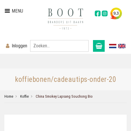
MENU
Inloggen
koffiebonen/cadeautips-onder-20
Home
Koffie
China Smokey Lapsang Souchong Bio