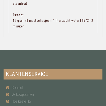
steenfruit
Recept:
12 gram (9 maatschepjes) | 1 liter zacht water | 95℃ | 2
minuten
KLANTENSERVICE
Contact
Verkooppunten
Hoe bestel ik?