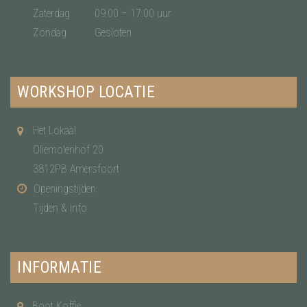
Zaterdag
09.00 – 17.00 uur
Zondag
Gesloten
WORKSHOP LOCATIE
Het Lokaal
Oliemolenhof 20
3812PB Amersfoort
Openingstijden
Tijden & info
INFORMATIE
Boot Koffie