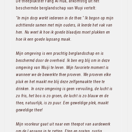
De theeplukster Fang Ai Hua, afkomstig uit het
beschermde berglandschap van Wuyi vertelt:
"In mijn dorp werkt iedereen in de thee." Ik begon op mijn
achttiende samen met mijn ouders, ik leerde het vak van
hen. Nu weet ik hoe ik goede blaadjes moet plukken en
hoe ik een goede lapsang maak.
Mijn omgeving is een prachtig berglandschap en is
beschermd door de overheid. Ik ben erg blij om in deze
omgeving van Wuiji te leven. Mijn favoriete moment is
wanneer we de bewerkte thee proeven. We proeven elke
pluk en het maakt me blij deze zelfgemaakte thee te
drinken. In onze omgeving is geen vervuiling, de lucht is
zo fris, het bos is zo groen, de lucht is zo blauw en de
thee, natuurlijk, is zo puur. Een geweldige plek, maakt
geweldige thee!
Mijn voorkeur gaat uit naar een theepot van aardewerk
om de Lapsang in te zetten. Eten en praten, rustig