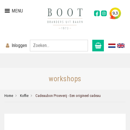
MENU
Inloggen
workshops
Home
Koffie
Cadeaubon Proeverij - Een origineel cadeau