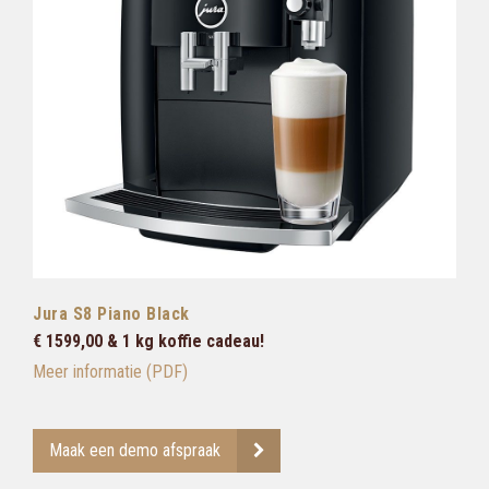
Jura S8 Piano Black
€ 1599,00 & 1 kg koffie cadeau!
Meer informatie (PDF)
Maak een demo afspraak