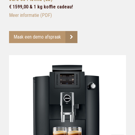
€ 1599,00 & 1 kg koffie cadeau!
Meer informatie (PDF)
Maak een demo afspraak