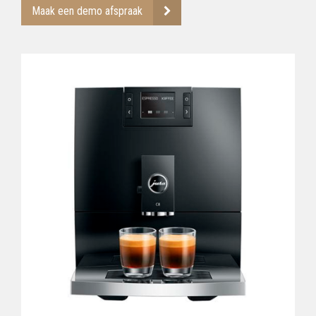
Maak een demo afspraak