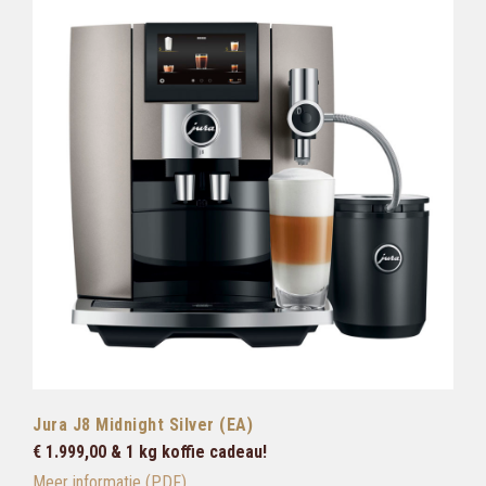
Jura J8 Midnight Silver (EA)
€ 1.999,00 & 1 kg koffie cadeau!
Meer informatie (PDF)