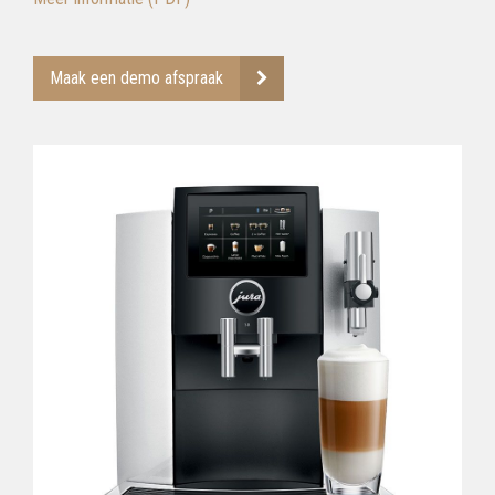
Maak een demo afspraak