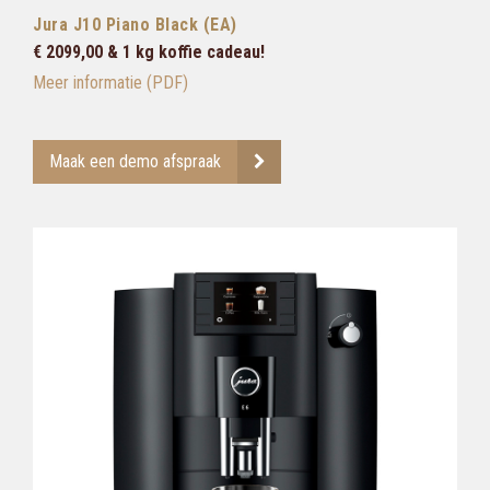
Jura J10
Piano Black (EA)
€ 2099,00 & 1 kg koffie cadeau!
Meer informatie (PDF)
Maak een demo afspraak