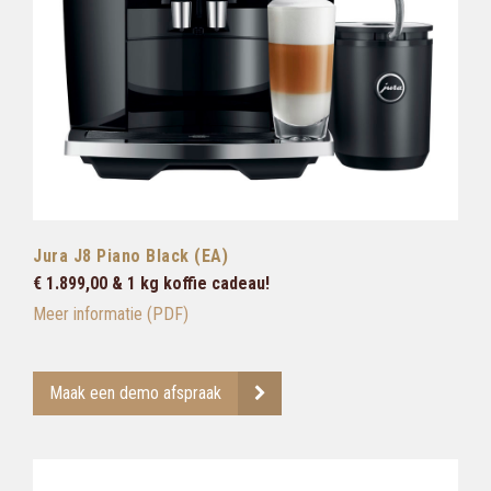
Jura J8 Piano Black (EA)
€ 1.899,00 & 1 kg koffie cadeau!
Meer informatie (PDF)
Maak een demo afspraak