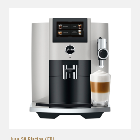
Jura S8 Platina (EB)