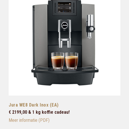
Jura WE8 Dark Inox (EA)
€ 2199,00 & 1 kg koffie cadeau!
Meer informatie (PDF)