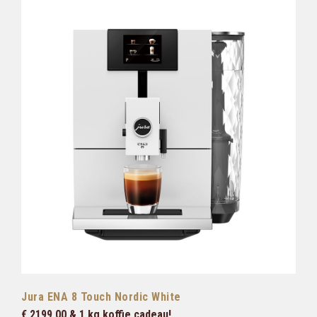
Jura ENA 8 Touch Nordic White
€ 2199,00 & 1 kg koffie cadeau!