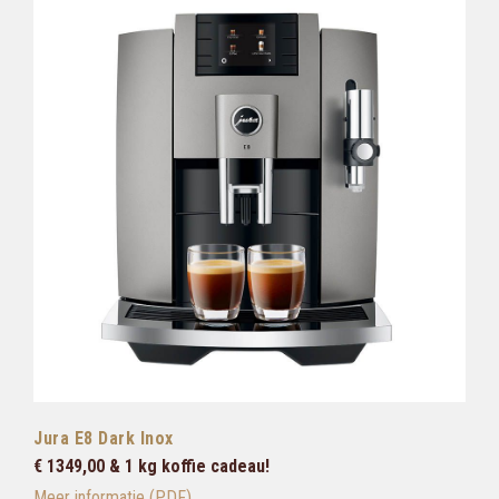
Jura E8 Dark Inox
€ 1349,00 & 1 kg koffie cadeau!
Meer informatie (PDF)