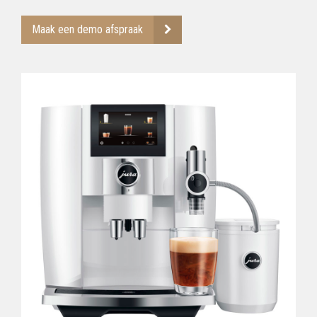
Maak een demo afspraak