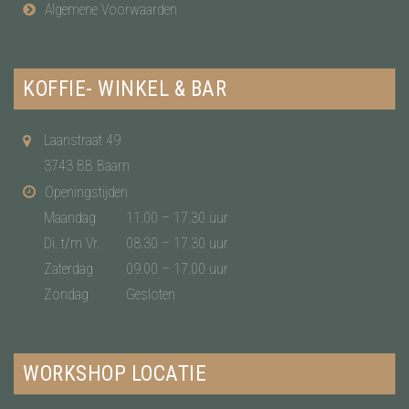
Algemene Voorwaarden
KOFFIE- WINKEL & BAR
Laanstraat 49
3743 BB Baarn
Openingstijden
Maandag
11.00 – 17.30 uur
Di. t/m Vr.
08.30 – 17.30 uur
Zaterdag
09.00 – 17.00 uur
Zondag
Gesloten
WORKSHOP LOCATIE