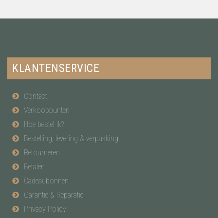
KLANTENSERVICE
Contact
Verkooppunten
Hoe bestel ik?
Bestelling, levering & verpakking
Retourneren
Betalen
Cadeaubonnen
Garantie & Reparatie
Privacy Policy