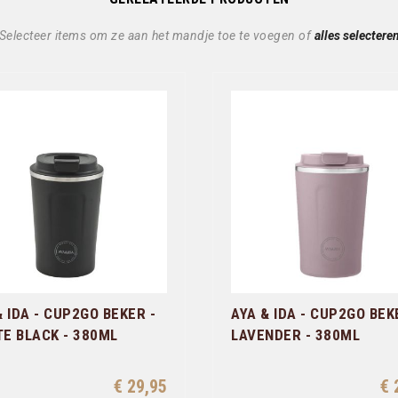
Selecteer items om ze aan het mandje toe te voegen of
alles selectere
& IDA - CUP2GO BEKER -
AYA & IDA - CUP2GO BEK
E BLACK - 380ML
LAVENDER - 380ML
€ 29,95
€ 