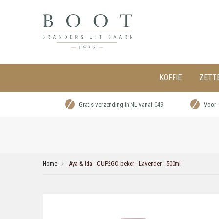
KOFFIE
ZETT
Gratis verzending in NL vanaf €49
Voor 
Home
Aya & Ida - CUP2GO beker - Lavender - 500ml