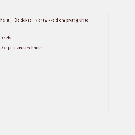
stijl. De deksel is ontwikkeld om prettig uit te
eksels.
at je je vingers brandt.