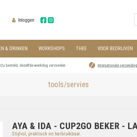
Inloggen
EN & DRINKEN
WORKSHOPS
THEE
VOOR BEDRIJVEN
12u besteld, dezelfde werkdag verzonden
Internationale verzendin
tools/servies
AYA & IDA - CUP2GO BEKER - L
Stijlvol, praktisch en herbruikbaar.