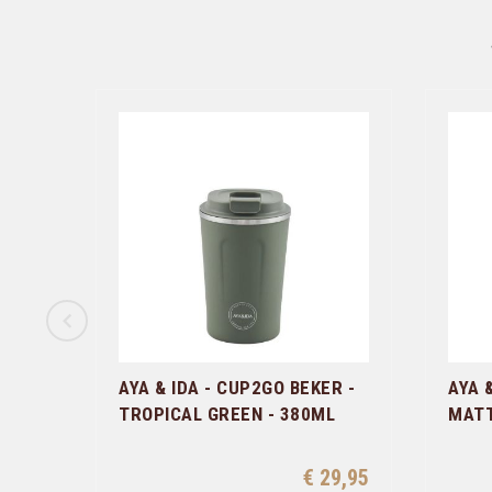
AYA & IDA - CUP2GO BEKER -
AYA 
TROPICAL GREEN - 380ML
MATT
€ 29,95