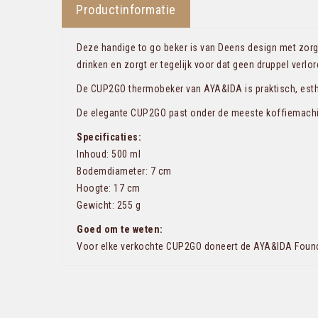
Productinformatie
Deze handige to go beker is van Deens design met zorgvu
drinken en zorgt er tegelijk voor dat geen druppel verlo
De CUP2GO thermobeker van AYA&IDA is praktisch, esthe
De elegante CUP2GO past onder de meeste koffiemachines 
Specificaties:
Inhoud: 500 ml
Bodemdiameter: 7 cm
Hoogte: 17 cm
Gewicht: 255 g
Goed om te weten:
Voor elke verkochte CUP2GO doneert de AYA&IDA Foundat