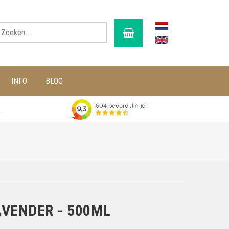
INFO
BLOG
g
AVENDER - 500ML